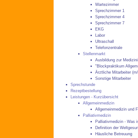
Wartezimmer
Sprechzimmer 1
Sprechzimmer 4
Sprechzimmer 7
EKG
Labor
Ultraschall
Telefonzentrale
Stellenmarkt
Ausbildung zur Medizin
"Blockpraktikum Allgem
Ärztliche Mitarbeiter (m
Sonstige Mitarbeiter
Sprechstunde
Rezeptbestellung
Leistungen - Kurzübersicht
Allgemeinmedizin
Allgemeinmedizin und F
Palliativmedizin
Palliativmedizin - Was i
Definition der Weltgesu
Häusliche Betreuung