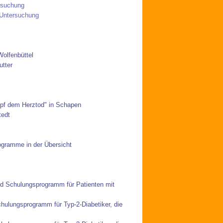
ersuchung
-Untersuchung
Wolfenbüttel
utter
pf dem Herztod" in Schapen
tedt
ogramme in der Übersicht
nd Schulungsprogramm für Patienten mit
chulungsprogramm für Typ-2-Diabetiker, die