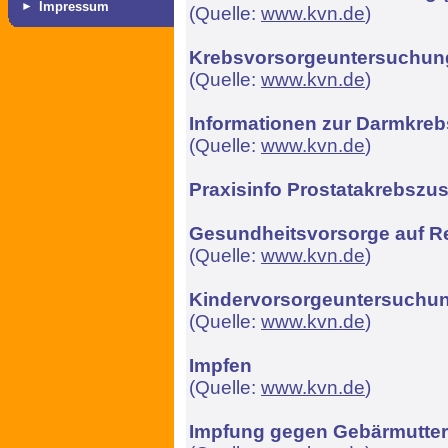
►
Impressum
(Quelle:
www.kvn.de
)
Krebsvorsorgeuntersuchun
(Quelle:
www.kvn.de
)
Informationen zur Darmkre
(Quelle:
www.kvn.de
)
Praxisinfo Prostatakrebszu
Gesundheitsvorsorge auf R
(Quelle:
www.kvn.de
)
Kindervorsorgeuntersuchu
(Quelle:
www.kvn.de
)
Impfen
(Quelle:
www.kvn.de
)
Impfung gegen Gebärmutter