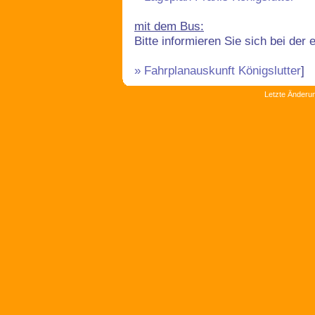
mit dem Bus:
Bitte informieren Sie sich bei der
» Fahrplanauskunft Königslutter
]
Letzte Änderu