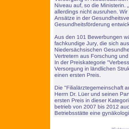
Niveau auf, so die Ministerin.
allerdings nicht ausruhen. Wi
Ansätze in der Gesundheitsv
Gesundheitsförderung entwic
Aus den 101 Bewerbungen wäh
fachkundige Jury, die sich au
Niedersächsischen Gesundhei
Vertretern aus Forschung un
In der Preiskategorie "Verbes
Versorgung in ländlichen Struk
einen ersten Preis.
Die "Filialärztegemeinschaft 
Herrn Dr. Lüer und seinen Par
ersten Preis in dieser Kategor
betrieb von 2007 bis 2012 auc
Betriebsstätte eine gynäkologi