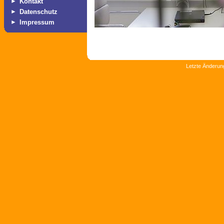
►
Kontakt
►
Datenschutz
►
Impressum
Letzte Änderun