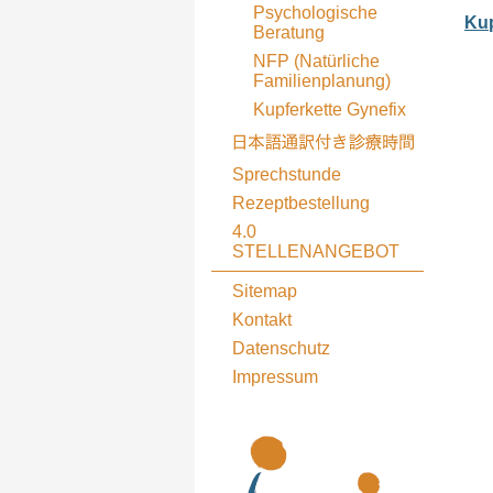
Psychologische
Kup
Beratung
NFP (Natürliche
Familienplanung)
Kupferkette Gynefix
Sprechstunde
Rezeptbestellung
4.0
STELLENANGEBOT
Sitemap
Kontakt
Datenschutz
Impressum