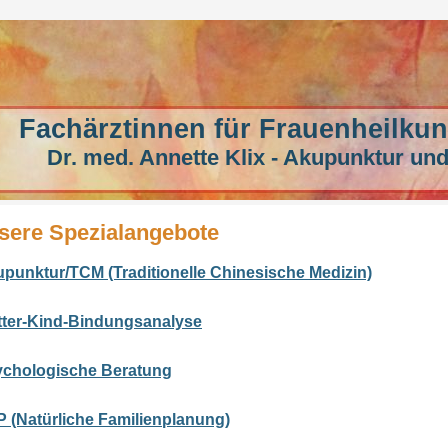
Fachärztinnen für Frauenheilkun
Dr. med. Annette Klix - Akupunktur und
sere Spezialangebote
punktur/TCM (Traditionelle Chinesische Medizin)
ter-Kind-Bindungsanalyse
chologische Beratung
 (Natürliche Familienplanung)