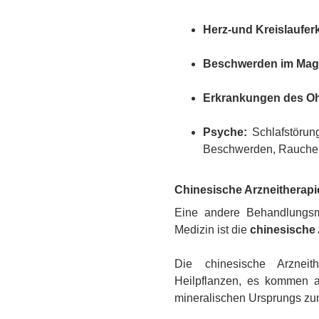
Herz-und Kreislaufe
Beschwerden im Mag
Erkrankungen des Oh
Psyche:
Schlafstörung
Beschwerden, Rauche
Chinesische Arzneitherapi
Eine andere Behandlungsme
Medizin ist die
chinesische 
Die chinesische Arzneit
Heilpflanzen, es kommen a
mineralischen Ursprungs zu