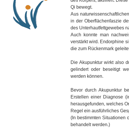
des Körpers, aktiviert. Dies
Qi bewegt.
Aus naturwissenschaftliche
in der Oberflächenfaszie d
des Unterhautfettgewebes n
Auch konnte man nachweis
verstärkt wird. Endorphine 
die zum Rückenmark geleite
Die Akupunktur wirkt also 
gelindert oder beseitigt 
werden können.
Bevor durch Akupunktur be
Erstellen einer Diagnose (i
herausgefunden, welches Org
Regel ein ausführliches Ge
(In bestimmten Situationen
behandelt werden.)