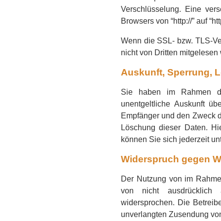
Verschlüsselung. Eine ver
Browsers von “http://” auf “h
Wenn die SSL- bzw. TLS-Vers
nicht von Dritten mitgelesen
Auskunft, Sperrung, 
Sie haben im Rahmen der
unentgeltliche Auskunft ü
Empfänger und den Zweck der
Löschung dieser Daten. H
können Sie sich jederzeit 
Widerspruch gegen W
Der Nutzung von im Rahmen 
von nicht ausdrücklich 
widersprochen. Die Betreibe
unverlangten Zusendung von