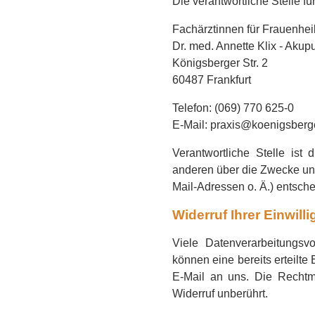
Die verantwortliche Stelle fü
Fachärztinnen für Frauenhei
Dr. med. Annette Klix - Akup
Königsberger Str. 2
60487 Frankfurt
Telefon: (069) 770 625-0
E-Mail: praxis@koenigsberg
Verantwortliche Stelle ist 
anderen über die Zwecke un
Mail-Adressen o. Ä.) entsche
Widerruf Ihrer Einwil
Viele Datenverarbeitungsv
können eine bereits erteilte 
E-Mail an uns. Die Rechtmä
Widerruf unberührt.