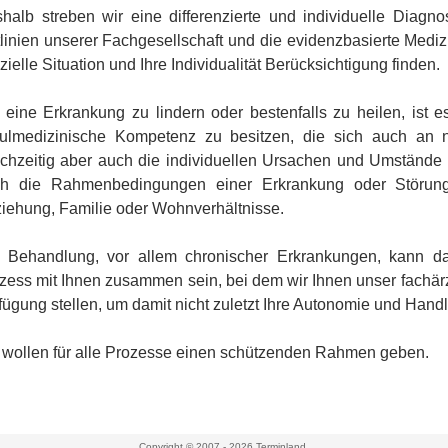
halb streben wir eine differenzierte und individuelle Diagno
tlinien unserer Fachgesellschaft und die evidenzbasierte Medizi
zielle Situation und Ihre Individualität Berücksichtigung finden.
eine Erkrankung zu lindern oder bestenfalls zu heilen, ist es
ulmedizinische Kompetenz zu besitzen, die sich auch an ne
ichzeitig aber auch die individuellen Ursachen und Umstände
h die Rahmenbedingungen einer Erkrankung oder Störung, 
iehung, Familie oder Wohnverhältnisse.
 Behandlung, vor allem chronischer Erkrankungen, kann 
zess mit Ihnen zusammen sein, bei dem wir Ihnen unser fachärz
fügung stellen, um damit nicht zuletzt Ihre Autonomie und Handl
 wollen für alle Prozesse einen schützenden Rahmen geben.
Copyright © 2007 - 2026
Terminland
.