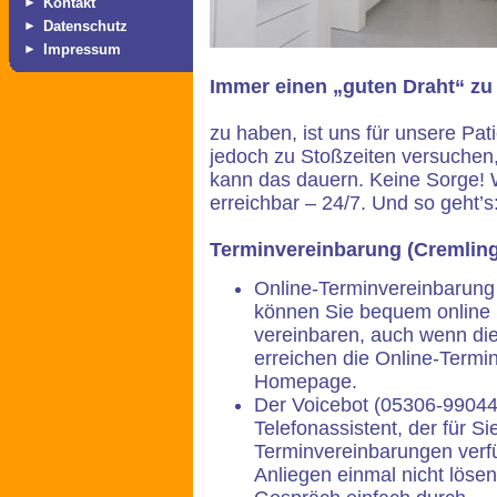
►
Kontakt
►
Datenschutz
►
Impressum
Immer einen „guten Draht“ zu
zu haben, ist uns für unsere Pati
jedoch zu Stoßzeiten versuchen, 
kann das dauern. Keine Sorge! Wir
erreichbar – 24/7. Und so geht’s
Terminvereinbarung (Cremlin
Online-Terminvereinbarung 
können Sie bequem online 
vereinbaren, auch wenn die
erreichen die Online-Termi
Homepage.
Der Voicebot (05306-990441
Telefonassistent, der für Si
Terminvereinbarungen verfüg
Anliegen einmal nicht lösen