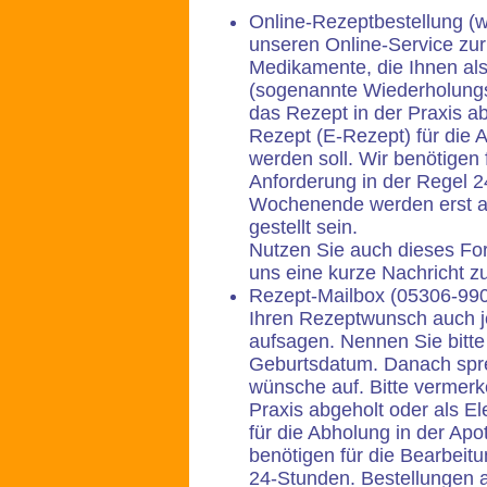
Online-Rezeptbestellung (w
unseren Online-Service zur
Medikamente, die Ihnen al
(sogenannte Wiederholungsr
das Rezept in der Praxis ab
Rezept (E-Rezept) für die A
werden soll. Wir benötigen 
Anforderung in der Regel 
Wochenende werden erst am
gestellt sein.
Nutzen Sie auch dieses For
uns eine kurze Nachricht 
Rezept-Mailbox (05306-990
Ihren Rezeptwunsch auch je
aufsagen. Nennen Sie bitt
Geburtsdatum. Danach spre
wünsche auf. Bitte vermerk
Praxis abgeholt oder als E
für die Abholung in der Apot
benötigen für die Bearbeitu
24-Stunden. Bestellungen