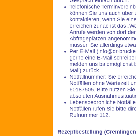
Gespräch einfach durch.
Telefonische Terminvereinb
können Sie uns auch über 
kontaktieren, wenn Sie ein
erreichen zunächst das „Wa
Anrufe werden von dort der
Abfrageplätzen angenomme
müssen Sie allerdings etwa
Per E-Mail (info@dr-brucke
gerne eine E-Mail schreiben
melden uns baldmöglichst b
Mail) zurück.
Notfallnummer: Sie erreich
Notfällen ohne Wartezeit 
60187505. Bitte nutzen Sie 
absoluten Ausnahmesituati
Lebensbedrohliche Notfälle
Notfällen rufen Sie bitte dir
Rufnummer 112.
Rezeptbestellung (Cremlingen