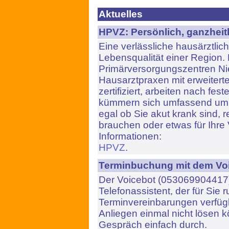
Aktuelles
HPVZ: Persönlich, ganzheitl
Eine verlässliche hausärztlich
Lebensqualität einer Region.
Primärversorgungszentren N
Hausarztpraxen mit erweiterte
zertifiziert, arbeiten nach fest
kümmern sich umfassend um 
egal ob Sie akut krank sind, 
brauchen oder etwas für Ihre
Informationen:
HPVZ
.
Terminbuchung mit dem Voi
Der Voicebot (053069904417) 
Telefonassistent, der für Sie 
Terminvereinbarungen verfügba
Anliegen einmal nicht lösen k
Gespräch einfach durch.