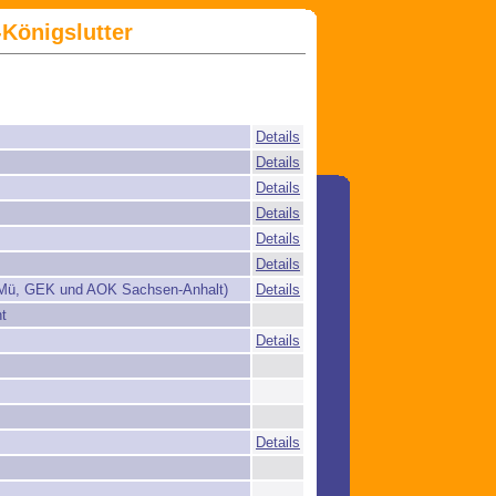
Königslutter
Details
Details
Details
Details
Details
Details
Mü, GEK und AOK Sachsen-Anhalt)
Details
t
Details
Details