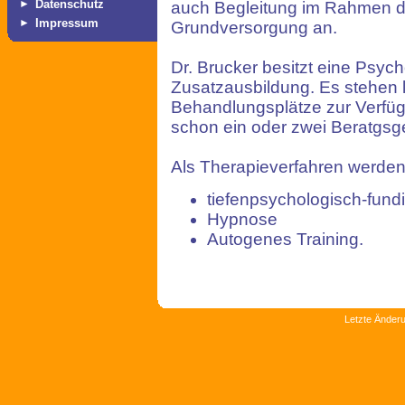
►
Datenschutz
auch Begleitung im Rahmen 
►
Impressum
Grundversorgung an.
Dr. Brucker besitzt eine Psyc
Zusatzausbildung. Es stehen 
Behandlungsplätze zur Verfüg
schon ein oder zwei Beratgsg
Als Therapieverfahren werde
tiefenpsychologisch-fund
Hypnose
Autogenes Training.
Letzte Änderu