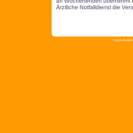
an Wochenenden übernimmt in
Ärztliche Notfalldienst die Ve
Letzte Änderu