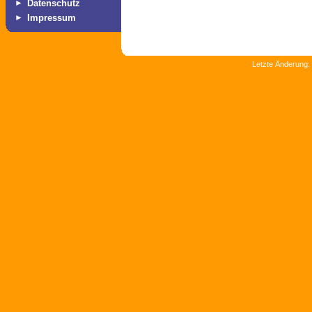
►
Datenschutz
►
Impressum
Letzte Änderung: