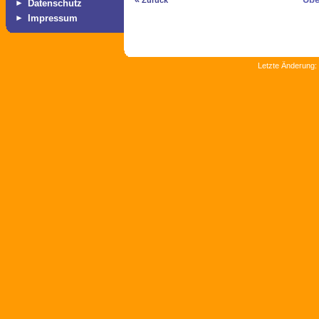
Zurück
►
Datenschutz
►
Impressum
Letzte Änderung: