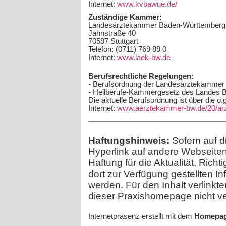
Internet:
www.kvbawue.de/
Zuständige Kammer:
Landesärztekammer Baden-Württemberg
Jahnstraße 40
70597 Stuttgart
Telefon: (0711) 769 89 0
Internet:
www.laek-bw.de
Berufsrechtliche Regelungen:
- Berufsordnung der Landesärztekamme
- Heilberufe-Kammergesetz des Landes 
Die aktuelle Berufsordnung ist über die o
Internet:
www.aerztekammer-bw.de/20/arz
Haftungshinweis:
Sofern auf d
Hyperlink auf andere Webseiten
Haftung für die Aktualität, Richt
dort zur Verfügung gestellten 
werden. Für den Inhalt verlinkte
dieser Praxishomepage nicht ve
Internetpräsenz erstellt mit dem
Homepag