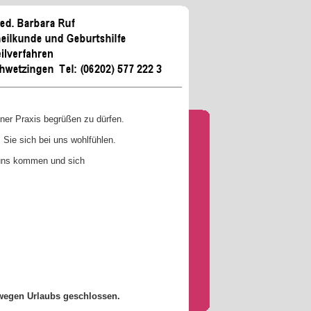
iner Praxis begrüßen zu dürfen.
ie sich bei uns wohlfühlen.
 uns kommen und sich
 wegen Urlaubs geschlossen.