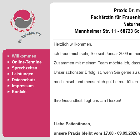
Herzlich willkommen,
ich freue mich sehr, Sie seit Januar 2009 in me
►
Willkommen
►
Online-Termine
Zusammen mit meinem Team möchte ich, dass S
►
Sprechzeiten
Unser schönster Erfolg ist, wenn Sie gerne zu
►
Leistungen
►
Datenschutz
medizinisch und menschlich gut betreut fühlen.
►
Impressum
►
Kontakt
Ihre Gesundheit liegt uns am Herzen!
Liebe Patientinnen,
unsere Praxis bleibt vom 17.08.- 09.09.2026