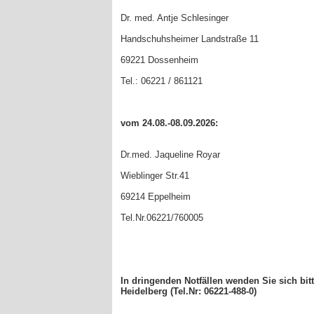
Dr. med. Antje Schlesinger
Handschuhsheimer Landstraße 11
69221 Dossenheim
Tel.: 06221 / 861121
vom 24.08.-08.09.2026:
Dr.med. Jaqueline Royar
Wieblinger Str.41
69214 Eppelheim
Tel.Nr.06221/760005
In dringenden Notfällen wenden Sie sich bitt
Heidelberg (Tel.Nr: 06221-488-0)