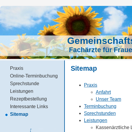
Gemeinschafts
Fachärzte für Frau
Sitemap
Praxis
Online-Terminbuchung
Sprechstunde
Praxis
Leistungen
Anfahrt
Rezeptbestellung
Unser Team
Terminbuchung
Interessante Links
Sprechstunden
Sitemap
Leistungen
Kassenärztliche 