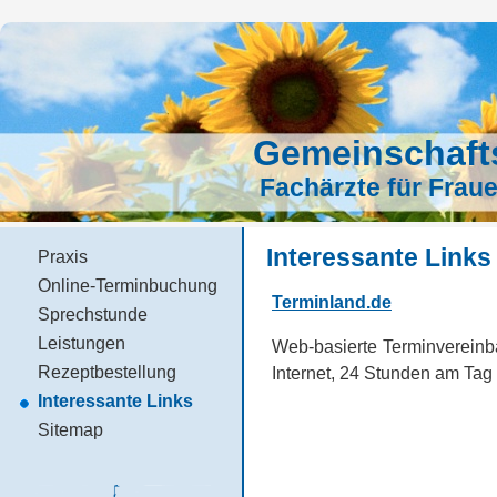
Gemeinschafts
Fachärzte für Frau
Interessante Links
Praxis
Online-Terminbuchung
Terminland.de
Sprechstunde
Leistungen
Web-basierte Terminvereinba
Rezeptbestellung
Internet, 24 Stunden am Tag 
Interessante Links
Sitemap