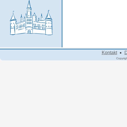
Kontakt
D
Copyrig