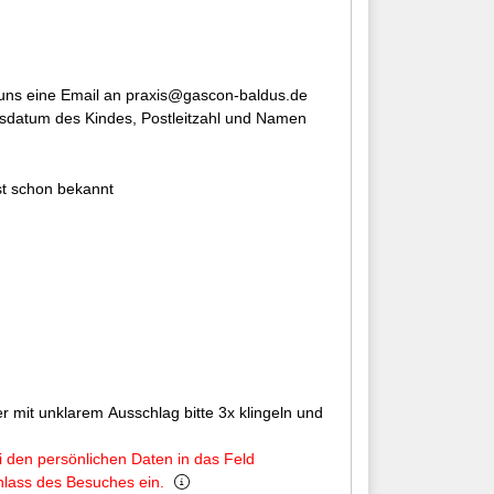
e uns eine Email an praxis@gascon-baldus.de
tsdatum des Kindes, Postleitzahl und Namen
.
ist schon bekannt
r mit unklarem Ausschlag bitte 3x klingeln und
ei den persönlichen Daten in das Feld
lass des Besuches ein.