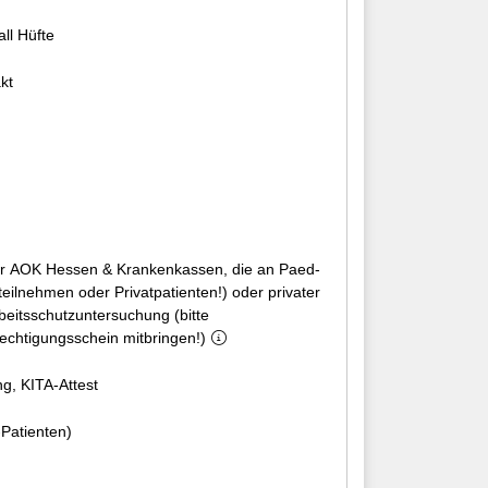
all Hüfte
kt
& Krankenkassen, die an Paed-
eilnehmen oder Privatpatienten!) oder privater
beitsschutzuntersuchung (bitte
chtigungsschein mitbringen!)
g, KITA-Attest
-Patienten)