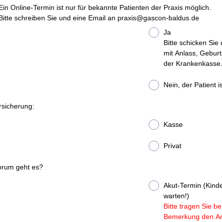
Ein Online-Termin ist nur für bekannte Patienten der Praxis möglich.
Bitte schreiben Sie und eine Email an praxis@gascon-baldus.de
Ja
Bitte schicken Si
mit Anlass, Gebur
der Krankenkasse
Nein, der Patient 
rsicherung:
Kasse
Privat
rum geht es?
Akut-Termin (Kinde
warten!)
Bitte tragen Sie b
Bemerkung den An