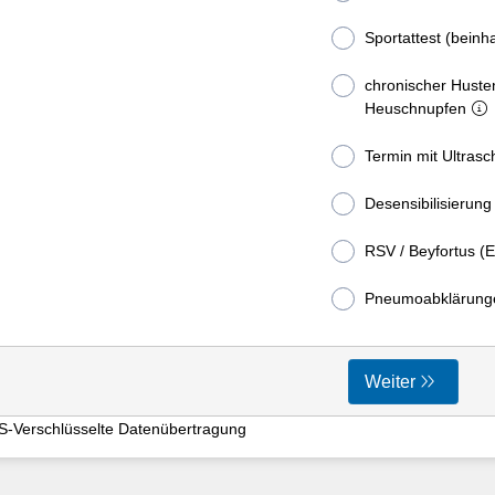
Sportattest (bein
chronischer Huste
Heuschnupfen
Termin mit Ultrasch
Desensibilisierung 
RSV / Beyfortus (
Pneumoabklärung
Weiter
S-Verschlüsselte Datenübertragung