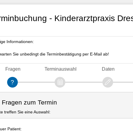
rminbuchung - Kinderarztpraxis Dre
ige Informationen:
 warten Sie unbedingt die Terminbestätigung per E-Mail ab!
Fragen
Terminauswahl
Daten
. Fragen zum Termin
tte treffen Sie eine Auswahl:
uer Patient: