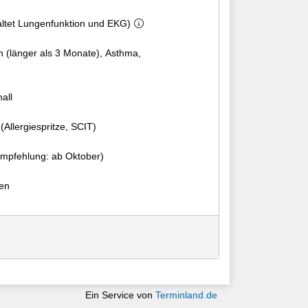
haltet Lungenfunktion und EKG)
n (länger als 3 Monate), Asthma,
all
(Allergiespritze, SCIT)
Empfehlung: ab Oktober)
en
Ein Service von
Terminland.de