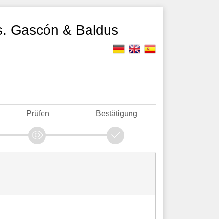
s. Gascón & Baldus
Prüfen
Bestätigung