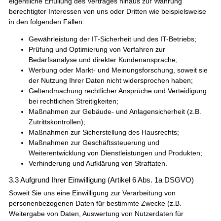
eigentliche Erfüllung des Vertrages hinaus zur Wahrung
berechtigter Interessen von uns oder Dritten wie beispielsweise
in den folgenden Fällen:
Gewährleistung der IT-Sicherheit und des IT-Betriebs;
Prüfung und Optimierung von Verfahren zur
Bedarfsanalyse und direkter Kundenansprache;
Werbung oder Markt- und Meinungsforschung, soweit sie
der Nutzung Ihrer Daten nicht widersprochen haben;
Geltendmachung rechtlicher Ansprüche und Verteidigung
bei rechtlichen Streitigkeiten;
Maßnahmen zur Gebäude- und Anlagensicherheit (z.B.
Zutrittskontrollen);
Maßnahmen zur Sicherstellung des Hausrechts;
Maßnahmen zur Geschäftssteuerung und
Weiterentwicklung von Dienstleistungen und Produkten;
Verhinderung und Aufklärung von Straftaten.
3.3 Aufgrund Ihrer Einwilligung (Artikel 6 Abs. 1a DSGVO)
Soweit Sie uns eine Einwilligung zur Verarbeitung von
personenbezogenen Daten für bestimmte Zwecke (z.B.
Weitergabe von Daten, Auswertung von Nutzerdaten für