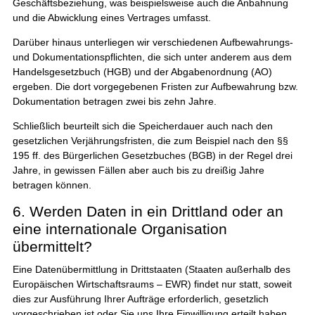
Geschäftsbeziehung, was beispielsweise auch die Anbahnung
und die Abwicklung eines Vertrages umfasst.
Darüber hinaus unterliegen wir verschiedenen Aufbewahrungs-
und Dokumentationspflichten, die sich unter anderem aus dem
Handelsgesetzbuch (HGB) und der Abgabenordnung (AO)
ergeben. Die dort vorgegebenen Fristen zur Aufbewahrung bzw.
Dokumentation betragen zwei bis zehn Jahre.
Schließlich beurteilt sich die Speicherdauer auch nach den
gesetzlichen Verjährungsfristen, die zum Beispiel nach den §§
195 ff. des Bürgerlichen Gesetzbuches (BGB) in der Regel drei
Jahre, in gewissen Fällen aber auch bis zu dreißig Jahre
betragen können.
6. Werden Daten in ein Drittland oder an
eine internationale Organisation
übermittelt?
Eine Datenübermittlung in Drittstaaten (Staaten außerhalb des
Europäischen Wirtschaftsraums – EWR) findet nur statt, soweit
dies zur Ausführung Ihrer Aufträge erforderlich, gesetzlich
vorgeschrieben ist oder Sie uns Ihre Einwilligung erteilt haben.