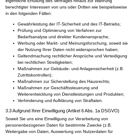
eigentliche Erfüllung des Vertrages hinaus zur Wahrung
berechtigter Interessen von uns oder Dritten wie beispielsweise
in den folgenden Fällen:
Gewährleistung der IT-Sicherheit und des IT-Betriebs;
Prüfung und Optimierung von Verfahren zur
Bedarfsanalyse und direkter Kundenansprache;
Werbung oder Markt- und Meinungsforschung, soweit sie
der Nutzung Ihrer Daten nicht widersprochen haben;
Geltendmachung rechtlicher Ansprüche und Verteidigung
bei rechtlichen Streitigkeiten;
Maßnahmen zur Gebäude- und Anlagensicherheit (z.B.
Zutrittskontrollen);
Maßnahmen zur Sicherstellung des Hausrechts;
Maßnahmen zur Geschäftssteuerung und
Weiterentwicklung von Dienstleistungen und Produkten;
Verhinderung und Aufklärung von Straftaten.
3.3 Aufgrund Ihrer Einwilligung (Artikel 6 Abs. 1a DSGVO)
Soweit Sie uns eine Einwilligung zur Verarbeitung von
personenbezogenen Daten für bestimmte Zwecke (z.B.
Weitergabe von Daten, Auswertung von Nutzerdaten für