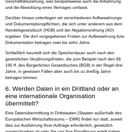
Geschäftsbeziehung, was beispielsweise auch die Anbahnung
und die Abwicklung eines Vertrages umfasst.
Darüber hinaus unterliegen wir verschiedenen Aufbewahrungs-
und Dokumentationspflichten, die sich unter anderem aus dem
Handelsgesetzbuch (HGB) und der Abgabenordnung (AO)
ergeben. Die dort vorgegebenen Fristen zur Aufbewahrung bzw.
Dokumentation betragen zwei bis zehn Jahre.
Schließlich beurteilt sich die Speicherdauer auch nach den
gesetzlichen Verjährungsfristen, die zum Beispiel nach den §§
195 ff. des Bürgerlichen Gesetzbuches (BGB) in der Regel drei
Jahre, in gewissen Fällen aber auch bis zu dreißig Jahre
betragen können.
6. Werden Daten in ein Drittland oder an
eine internationale Organisation
übermittelt?
Eine Datenübermittlung in Drittstaaten (Staaten außerhalb des
Europäischen Wirtschaftsraums – EWR) findet nur statt, soweit
dies zur Ausführung Ihrer Aufträge erforderlich, gesetzlich
vorgeschrieben ist oder Sie uns Ihre Einwilligung erteilt haben.