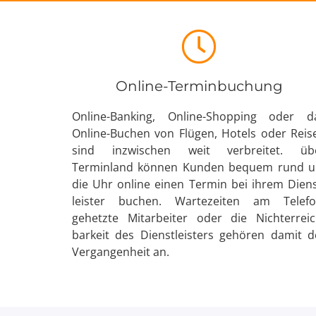
Produktüberblick
Online-Terminbuchung
Online-Banking, Online-Shopping oder d
Online-Buchen von Flügen, Hotels oder Reis
sind inzwischen weit verbreitet. üb
Terminland können Kunden bequem rund 
die Uhr online einen Termin bei ihrem Diens
leister buchen. Warte­zeiten am Telefo
gehetzte Mitarbeiter oder die Nicht­erreic
barkeit des Dienst­leisters gehören damit d
Vergangen­heit an.