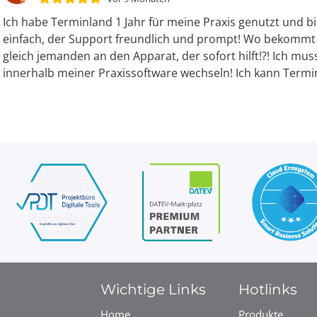
Previous
Ich habe Terminland 1 Jahr für meine Praxis genutzt und bi
einfach, der Support freundlich und prompt! Wo bekommt
gleich jemanden an den Apparat, der sofort hilft!?! Ich m
innerhalb meiner Praxissoftware wechseln! Ich kann Term
Wichtige Links
Hotlinks
Home
Produkte