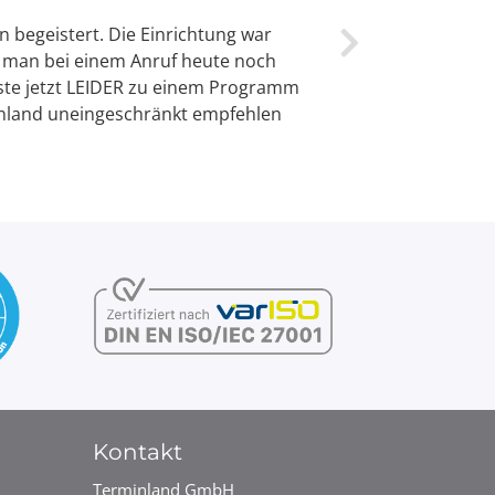
Next
n begeistert. Die Einrichtung war
 man bei einem Anruf heute noch
usste jetzt LEIDER zu einem Programm
inland uneingeschränkt empfehlen
Kontakt
Terminland GmbH