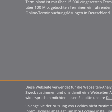
Terminland ist mit über 15.000 eingesetzten Ter
über 100 Mio. gebuchten Terminen ein führender 
Online-Termin­buchungs­lösungen in Deutschland.
Diese Webseite verwendet für die Webseiten-Analys
Zweck zustimmen und uns damit eine Webseiten-Ana
widersprechen möchten, lesen Sie bitte unsere
Dat
Solange Sie der Nutzung von Cookies nicht zustimme
Ihrem Browser abgelegt, um Ihre Cookie-Einstellu