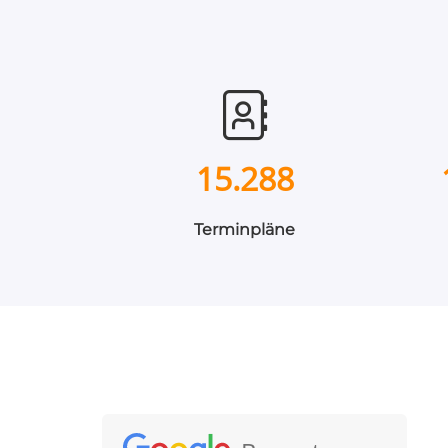
15.288
Terminpläne