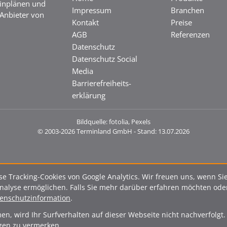
minplänen und
Impressum
Branchen
Anbieter von
Kontakt
Preise
AGB
Referenzen
Datenschutz
Datenschutz Social
Media
Barrierefreiheits­
erklärung
Bildquelle: fotolia, Pexels
© 2003-2026 Terminland GmbH - Stand: 13.07.2026
e Tracking-Cookies von Google Analytics. Wir freuen uns, wenn Si
lyse ermöglichen. Falls Sie mehr darüber erfahren möchten oder
enschutzinformation
.
n, wird Ihr Surfverhalten auf dieser Webseite nicht nachverfolgt. 
ngen zu vermerken.