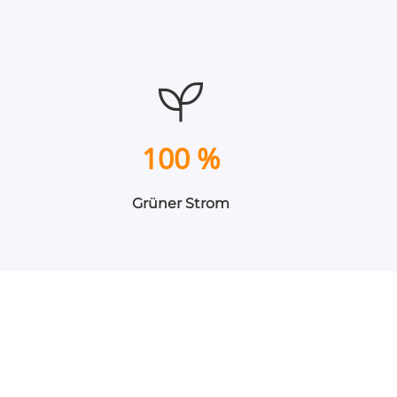
100 %
Grüner Strom
n