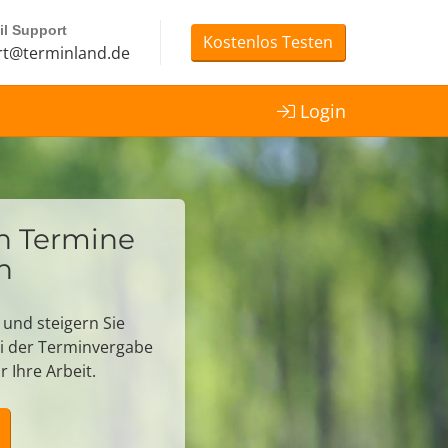
l Support
Kostenlos Testen
t@terminland.de
Login
en Termine
n
 und steigern Sie
bei der Terminvergabe
 Ihre Arbeit.