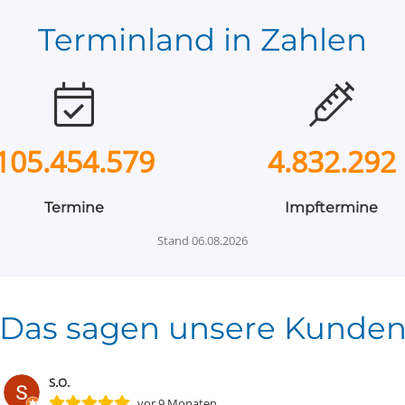
Terminland in Zahlen
105.454.579
4.832.292
Termine
Impftermine
Stand
06.08.2026
Das sagen unsere Kunde
S.O.
vor 9 Monaten