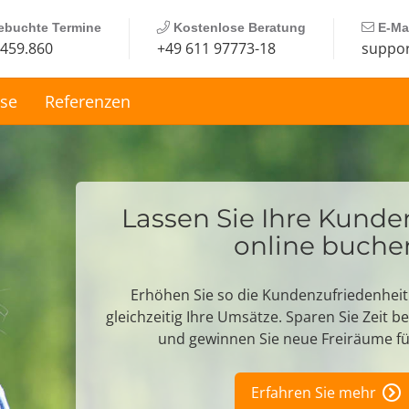
buchte Termine
Kostenlose Beratung
E-Mai
.459.861
+49 611 97773-18
suppor
ise
Referenzen
Lassen Sie Ihre Kund
online buche
Erhöhen Sie so die Kundenzufriedenheit
gleichzeitig Ihre Umsätze. Sparen Sie Zeit 
und gewinnen Sie neue Freiräume für
Erfahren Sie mehr