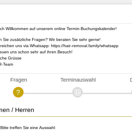
ich Willkommen auf unserem online Termin-Buchungskalender!
 Sie zusätzliche Fragen? Wir beraten Sie sehr gerne!
rreichen uns via Whatsapp: https://hair-removal.family/whatsapp
reuen uns schon sehr auf ihren Besuch!
iche Grüsse
HR-Team
Fragen
Terminauswahl
en / Herren
 Bitte treffen Sie eine Auswahl: