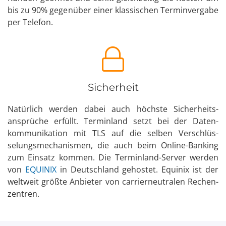
bis zu 90% gegen­über einer klassischen Termin­vergabe
per Telefon.
Sicherheit
Natürlich werden dabei auch höchste Sicherheits­
ansprüche erfüllt. Terminland setzt bei der Daten­
kommunikation mit TLS auf die selben Ver­schlüs­
selungs­mecha­nismen, die auch beim Online-Banking
zum Einsatz kommen. Die Terminland-Server werden
von
EQUINIX
in Deutschland gehostet. Equinix ist der
weltweit größte Anbieter von carrier­neutralen Rechen­
zentren.