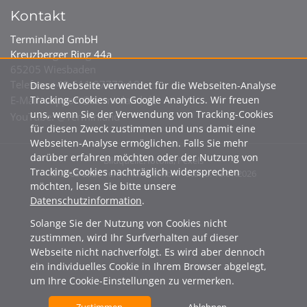
Kontakt
Terminland GmbH
Kreuzberger Ring 44a
65205 Wiesbaden
Telefon: +49 611 97773-18
Diese Webseite verwendet für die Webseiten-Analyse
E-Mail:
support@terminland.de
Tracking-Cookies von Google Analytics. Wir freuen
uns, wenn Sie der Verwendung von Tracking-Cookies
YouTube:
@Terminland
für diesen Zweck zustimmen und uns damit eine
Webseiten-Analyse ermöglichen. Falls Sie mehr
darüber erfahren möchten oder der Nutzung von
Bildquelle: fotolia, Pexels
Tracking-Cookies nachträglich widersprechen
© 2003-2026 Terminland GmbH - Stand: 13.07.2026
möchten, lesen Sie bitte unsere
Datenschutzinformation
.
Solange Sie der Nutzung von Cookies nicht
zustimmen, wird Ihr Surfverhalten auf dieser
Webseite nicht nachverfolgt. Es wird aber dennoch
ein individuelles Cookie in Ihrem Browser abgelegt,
um Ihre Cookie-Einstellungen zu vermerken.
Zustimmen
Ablehnen