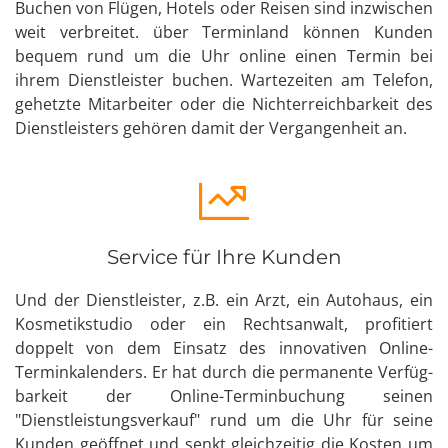
Buchen von Flügen, Hotels oder Reisen sind inzwischen
weit verbreitet. über Terminland können Kunden
bequem rund um die Uhr online einen Termin bei
ihrem Dienst­leister buchen. Warte­zeiten am Telefon,
gehetzte Mitarbeiter oder die Nicht­erreich­barkeit des
Dienst­leisters gehören damit der Vergangen­heit an.
Service für Ihre Kunden
Und der Dienst­leister, z.B. ein Arzt, ein Autohaus, ein
Kosmetik­studio oder ein Rechts­anwalt, profitiert
doppelt von dem Einsatz des innovativen Online-
Termin­kalenders. Er hat durch die permanente Verfüg­
barkeit der Online-Termin­buchung seinen
"Dienstleistungsverkauf" rund um die Uhr für seine
Kunden geöffnet und senkt gleich­zeitig die Kosten um