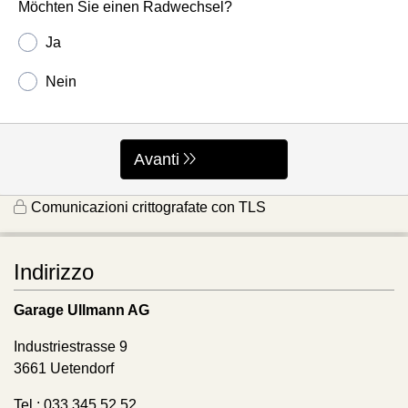
Möchten Sie einen Radwechsel?
Ja
Nein
Avanti
Comunicazioni crittografate con TLS
Indirizzo
Garage Ullmann AG
Industriestrasse 9
3661 Uetendorf
Tel.: 033 345 52 52