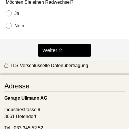
Möchten Sie einen Radwechsel?
Ja
Nein
Weiter
TLS-Verschlüsselte Datenübertragung
Adresse
Garage Ullmann AG
Industriestrasse 9
3661 Uetendorf
Tel.: 033 345 52 52