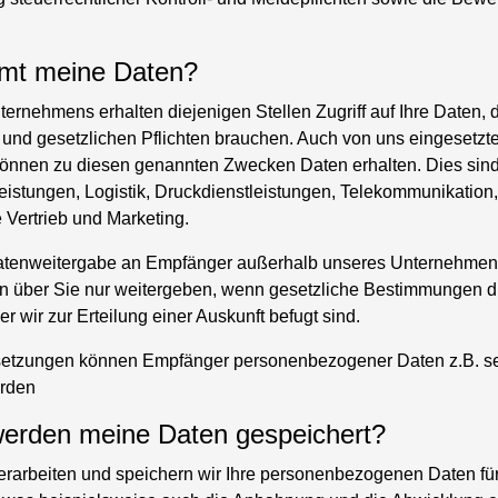
mt meine Daten?
ernehmens erhalten diejenigen Stellen Zugriff auf Ihre Daten, d
 und gesetzlichen Pflichten brauchen. Auch von uns eingesetzte
können zu diesen genannten Zwecken Daten erhalten. Dies sin
eistungen, Logistik, Druckdienstleistungen, Telekommunikation
 Vertrieb und Marketing.
Datenweitergabe an Empfänger außerhalb unseres Unternehmens
en über Sie nur weitergeben, wenn gesetzliche Bestimmungen di
r wir zur Erteilung einer Auskunft befugt sind.
setzungen können Empfänger personenbezogener Daten z.B. sei
örden
werden meine Daten gespeichert?
 verarbeiten und speichern wir Ihre personenbezogenen Daten fü