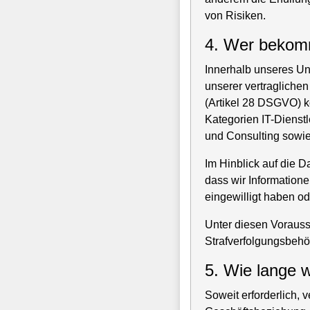
von Risiken.
4. Wer bekom
Innerhalb unseres Unt
unserer vertraglichen
(Artikel 28 DSGVO) 
Kategorien IT-Dienstl
und Consulting sowie
Im Hinblick auf die 
dass wir Information
eingewilligt haben ode
Unter diesen Voraus
Strafverfolgungsbeh
5. Wie lange 
Soweit erforderlich,