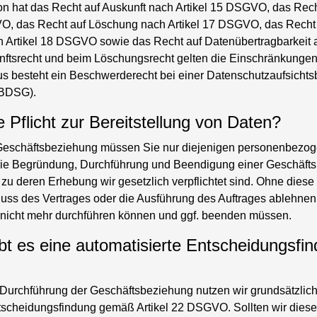
on hat das Recht auf Auskunft nach Artikel 15 DSGVO, das Rech
VO, das Recht auf Löschung nach Artikel 17 DSGVO, das Recht
h Artikel 18 DSGVO sowie das Recht auf Datenübertragbarkeit a
tsrecht und beim Löschungsrecht gelten die Einschränkungen
 besteht ein Beschwerderecht bei einer Datenschutzaufsichtsb
 BDSG).
e Pflicht zur Bereitstellung von Daten?
eschäftsbeziehung müssen Sie nur diejenigen personenbezo
ür die Begründung, Durchführung und Beendigung einer Geschäft
r zu deren Erhebung wir gesetzlich verpflichtet sind. Ohne dies
uss des Vertrages oder die Ausführung des Auftrages ablehne
nicht mehr durchführen können und ggf. beenden müssen.
ibt es eine automatisierte Entscheidungsfi
urchführung der Geschäftsbeziehung nutzen wir grundsätzlich
ntscheidungsfindung gemäß Artikel 22 DSGVO. Sollten wir diese