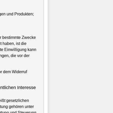
gen und Produkten;
ür bestimmte Zwecke
 haben, ist die
lte Einwilligung kann
ngen, die vor der
vor dem Widerruf
ntlichen Interesse
ißt gesetzlichen
tung gehören unter
ertung und Steuerung