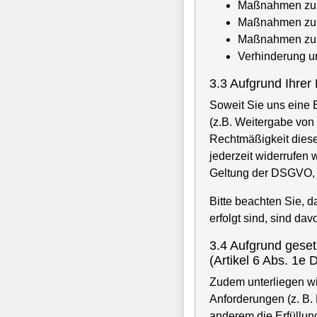
Maßnahmen zur G
Maßnahmen zur 
Maßnahmen zur 
Verhinderung un
3.3 Aufgrund Ihrer
Soweit Sie uns eine 
(z.B. Weitergabe von 
Rechtmäßigkeit dieser
jederzeit widerrufen 
Geltung der DSGVO, a
Bitte beachten Sie, da
erfolgt sind, sind dav
3.4 Aufgrund geset
(Artikel 6 Abs. 1
Zudem unterliegen wi
Anforderungen (z. B.
anderem die Erfüllun