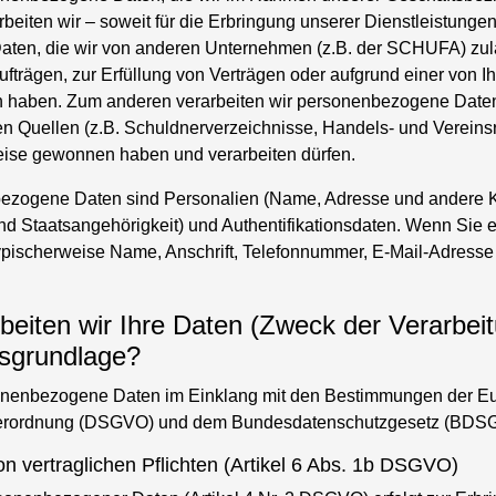
beiten wir – soweit für die Erbringung unserer Dienstleistungen 
ten, die wir von anderen Unternehmen (z.B. der SCHUFA) zulä
fträgen, zur Erfüllung von Verträgen oder aufgrund einer von Ih
en haben. Zum anderen verarbeiten wir personenbezogene Daten
en Quellen (z.B. Schuldnerverzeichnisse, Handels- und Vereinsr
eise gewonnen haben und verarbeiten dürfen.
ezogene Daten sind Personalien (Name, Adresse und andere K
und Staatsangehörigkeit) und Authentifikationsdaten. Wenn Sie 
 typischerweise Name, Anschrift, Telefonnummer, E-Mail-Adress
beiten wir Ihre Daten (Zweck der Verarbei
sgrundlage?
sonenbezogene Daten im Einklang mit den Bestimmungen der E
erordnung (DSGVO) und dem Bundesdatenschutzgesetz (BDSG
on vertraglichen Pflichten (Artikel 6 Abs. 1b DSGVO)