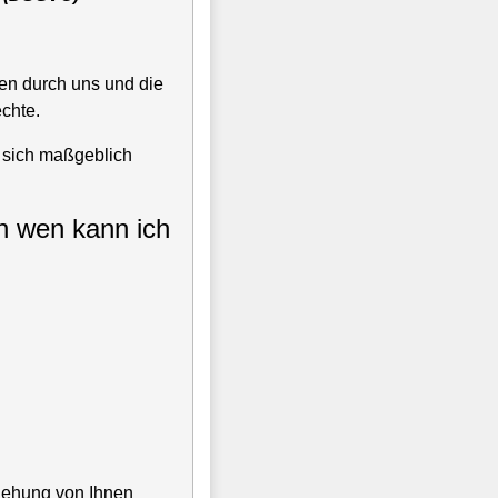
en durch uns und die
chte.
t sich maßgeblich
an wen kann ich
iehung von Ihnen