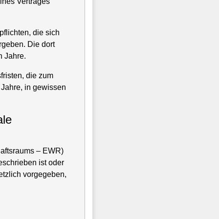
ines Vertrages
lichten, die sich
geben. Die dort
 Jahre.
fristen, die zum
 Jahre, in gewissen
ale
chaftsraums – EWR)
geschrieben ist oder
setzlich vorgegeben,