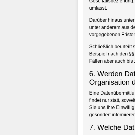
Geschäftsbeziehung,
umfasst.
Darüber hinaus unter
unter anderem aus d
vorgegebenen Fristen
Schließlich beurteilt
Beispiel nach den §§
Fällen aber auch bis 
6. Werden Date
Organisation ü
Eine Datenübermittlu
findet nur statt, sowe
Sie uns Ihre Einwilli
gesondert informieren
7. Welche Dat