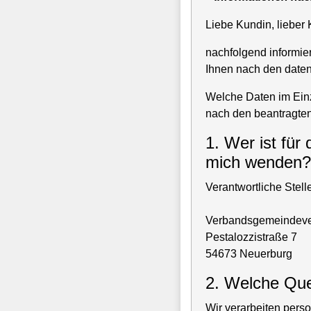
Liebe Kundin, lieber
nachfolgend informie
Ihnen nach den date
Welche Daten im Einz
nach den beantragten
1. Wer ist für
mich wenden?
Verantwortliche Stelle 
Verbandsgemeindever
Pestalozzistraße 7
54673 Neuerburg
2. Welche Que
Wir verarbeiten per