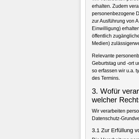
erhalten. Zudem verar
personenbezogene Da
zur Ausführung von Au
Einwilligung) erhalt
öffentlich zugänglich
Medien) zulässigerw
Relevante personenb
Geburtstag und -ort 
so erfassen wir u.a.
des Termins.
3. Wofür verar
welcher Recht
Wir verarbeiten per
Datenschutz-Grundv
3.1 Zur Erfüllung v