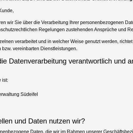
 Kunde,
ren wir Sie über die Verarbeitung Ihrer personenbezogenen Dat
nschutzrechtlichen Regelungen zustehenden Ansprüche und Re
elnen verarbeitet und in welcher Weise genutzt werden, richte
 bzw. vereinbarten Dienstleistungen.
 die Datenverarbeitung verantwortlich und 
ist:
waltung Südeifel
llen und Daten nutzen wir?
sonenbezogene Daten, die wir im Rahmen unserer Geschäftsbez