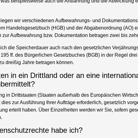
 was beispielsweise auch die Anbahnung und die Abwicklung e
liegen wir verschiedenen Aufbewahrungs- und Dokumentationspf
em Handelsgesetzbuch (HGB) und der Abgabenordnung (AO) er
 zur Aufbewahrung bzw. Dokumentation betragen zwei bis zehn
 sich die Speicherdauer auch nach den gesetzlichen Verjährungs
 195 ff. des Bürgerlichen Gesetzbuches (BGB) in der Regel drei
zu dreißig Jahre betragen können.
n in ein Drittland oder an eine internation
bermittelt?
ng in Drittstaaten (Staaten außerhalb des Europäischen Wirts
it dies zur Ausführung Ihrer Aufträge erforderlich, gesetzlich vor
gung erteilt haben. Über Einzelheiten werden wir Sie, sofern ge
.
enschutzrechte habe ich?