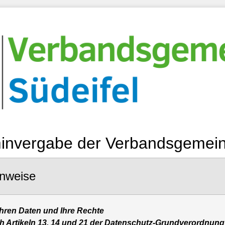
invergabe der Verbandsgemein
inweise
hren Daten und Ihre Rechte
ch Artikeln 13, 14 und 21 der Datenschutz-Grundverordnun