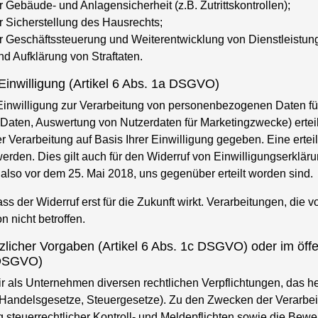
ebäude- und Anlagensicherheit (z.B. Zutrittskontrollen);
Sicherstellung des Hausrechts;
Geschäftssteuerung und Weiterentwicklung von Dienstleistun
d Aufklärung von Straftaten.
 Einwilligung (Artikel 6 Abs. 1a DSGVO)
Einwilligung zur Verarbeitung von personenbezogenen Daten f
Daten, Auswertung von Nutzerdaten für Marketingzwecke) erteilt
 Verarbeitung auf Basis Ihrer Einwilligung gegeben. Eine ertei
werden. Dies gilt auch für den Widerruf von Einwilligungserkläru
lso vor dem 25. Mai 2018, uns gegenüber erteilt worden sind.
ss der Widerruf erst für die Zukunft wirkt. Verarbeitungen, die 
on nicht betroffen.
zlicher Vorgaben (Artikel 6 Abs. 1c DSGVO) oder im öffe
e DSGVO)
r als Unternehmen diversen rechtlichen Verpflichtungen, das he
 Handelsgesetze, Steuergesetze). Zu den Zwecken der Verarbei
g steuerrechtlicher Kontroll- und Meldepflichten sowie die Bew