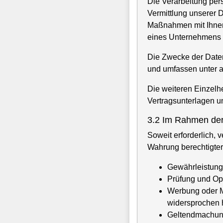
Die Verarbeitung per
Vermittlung unserer D
Maßnahmen mit Ihnen 
eines Unternehmens e
Die Zwecke der Datenv
und umfassen unter 
Die weiteren Einzelh
Vertragsunterlagen 
3.2 Im Rahmen der
Soweit erforderlich, 
Wahrung berechtigter 
Gewährleistung 
Prüfung und Op
Werbung oder Ma
widersprochen 
Geltendmachung 