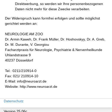
Direktwerbung, so werden wir Ihre personenbezogenen
Daten nicht mehr für diese Zwecke verarbeiten.
Der Widerspruch kann formfrei erfolgen und sollte möglichst
gerichtet werden an:
NEUROLOGIE AM ZOO
Dr. Armin Kaweh, Dr. Frank Müller, Dr. Hoshovskyy, Dr. A. Greb,
Dr. M. Durante, V. Georgiou
Facharztpraxis für Neurologie, Psychiatrie & Nervenheilkunde
Uhlandstrasse 9
40237 Düsseldorf
Tel.: 0211/210914-0
Fax: 021/ 210914-10
E-Mail: info@neuroarzt.de
Website: http://www.neuroarzt.de
Datenschutz
Version 25.06c