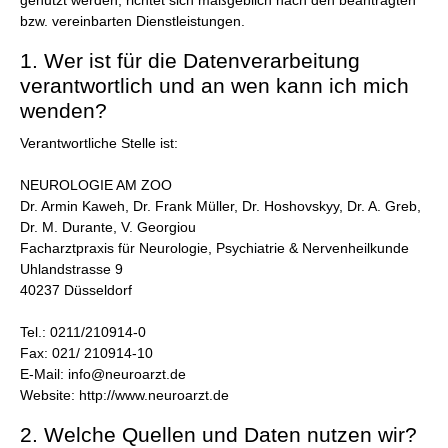
genutzt werden, richtet sich maßgeblich nach den beantragten
bzw. vereinbarten Dienstleistungen.
1. Wer ist für die Datenverarbeitung
verantwortlich und an wen kann ich mich
wenden?
Verantwortliche Stelle ist:
NEUROLOGIE AM ZOO
Dr. Armin Kaweh, Dr. Frank Müller, Dr. Hoshovskyy, Dr. A. Greb,
Dr. M. Durante, V. Georgiou
Facharztpraxis für Neurologie, Psychiatrie & Nervenheilkunde
Uhlandstrasse 9
40237 Düsseldorf
Tel.: 0211/210914-0
Fax: 021/ 210914-10
E-Mail: info@neuroarzt.de
Website: http://www.neuroarzt.de
2. Welche Quellen und Daten nutzen wir?