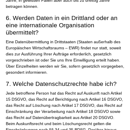
Jahre, in gewissen Fällen aber auch bis zu dreißig Jahre
betragen können.
6. Werden Daten in ein Drittland oder an
eine internationale Organisation
übermittelt?
Eine Datenübermittlung in Drittstaaten (Staaten außerhalb des
Europäischen Wirtschaftsraums – EWR) findet nur statt, soweit
dies zur Ausführung Ihrer Aufträge erforderlich, gesetzlich
vorgeschrieben ist oder Sie uns Ihre Einwilligung erteilt haben.
Über Einzelheiten werden wir Sie, sofern gesetzlich vorgegeben,
gesondert informieren.
7. Welche Datenschutzrechte habe ich?
Jede betroffene Person hat das Recht auf Auskunft nach Artikel
15 DSGVO, das Recht auf Berichtigung nach Artikel 16 DSGVO,
das Recht auf Löschung nach Artikel 17 DSGVO, das Recht auf
Einschränkung der Verarbeitung nach Artikel 18 DSGVO sowie
das Recht auf Datenübertragbarkeit aus Artikel 20 DSGVO.
Beim Auskunftsrecht und beim Löschungsrecht gelten die
Einschränkungen nach §§ 34 und 35 BDSG. Darüber hinaus