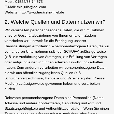
Mobil: 01522/73 74 573
E-Mail: thieljulia@aol.com
Website: http://www.tierärztin-thiel.de
2. Welche Quellen und Daten nutzen wir?
Wir verarbeiten personenbezogene Daten, die wir im Rahmen
unserer Geschäftsbeziehung von Ihnen erhalten. Zudem
verarbeiten wir – soweit für die Erbringung unserer
Dienstleistungen erforderlich – personenbezogene Daten, die wir
von anderen Unternehmen (z.B. der SCHUFA) zulässigerweise
(z.B. zur Ausführung von Aufträgen, zur Erfüllung von Verträgen
oder aufgrund einer von Ihnen erteilten Einwilligung) erhalten
haben. Zum anderen verarbeiten wir personenbezogene Daten,
die wir aus öffentlich zugänglichen Quellen (z.B.
Schuldnerverzeichnisse, Handels- und Vereinsregister, Presse,
Medien) zulässigerweise gewonnen haben und verarbeiten
dürfen.
Relevante personenbezogene Daten sind Personalien (Name,
Adresse und andere Kontaktdaten, Geburtstag und -ort und
Staatsangehörigkeit) und Authentifikationsdaten. Wenn Sie einen
Termin buchen, so erfassen wir u.a. typischerweise Name,