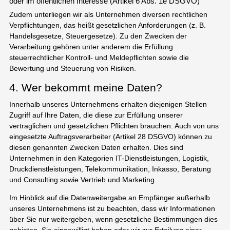
oder im öffentlichen Interesse (Artikel 6 Abs. 1e DSGVO)
Zudem unterliegen wir als Unternehmen diversen rechtlichen
Verpflichtungen, das heißt gesetzlichen Anforderungen (z. B.
Handelsgesetze, Steuergesetze). Zu den Zwecken der
Verarbeitung gehören unter anderem die Erfüllung
steuerrechtlicher Kontroll- und Meldepflichten sowie die
Bewertung und Steuerung von Risiken.
4. Wer bekommt meine Daten?
Innerhalb unseres Unternehmens erhalten diejenigen Stellen
Zugriff auf Ihre Daten, die diese zur Erfüllung unserer
vertraglichen und gesetzlichen Pflichten brauchen. Auch von uns
eingesetzte Auftragsverarbeiter (Artikel 28 DSGVO) können zu
diesen genannten Zwecken Daten erhalten. Dies sind
Unternehmen in den Kategorien IT-Dienstleistungen, Logistik,
Druckdienstleistungen, Telekommunikation, Inkasso, Beratung
und Consulting sowie Vertrieb und Marketing.
Im Hinblick auf die Datenweitergabe an Empfänger außerhalb
unseres Unternehmens ist zu beachten, dass wir Informationen
über Sie nur weitergeben, wenn gesetzliche Bestimmungen dies
gebieten, Sie eingewilligt haben oder wir zur Erteilung einer