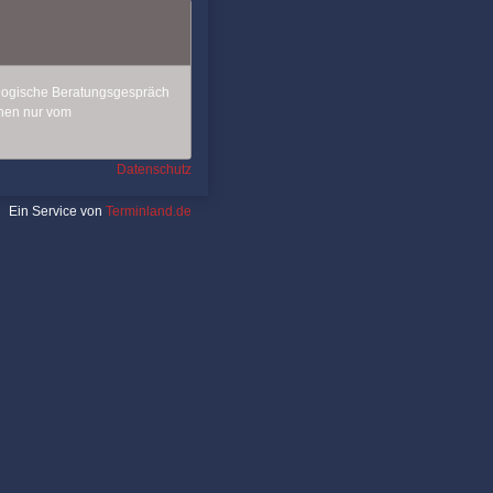
logische Beratungsgespräch
nnen nur vom
Datenschutz
Ein Service von
Terminland.de