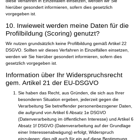
diese Verfahren in Einzelfällen einsetzen, werden wir Sie
hierüber gesondert informieren, sofern dies gesetzlich
vorgegeben ist.
10. Inwieweit werden meine Daten für die
Profilbildung (Scoring) genutzt?
Wir nutzen grundsätzlich keine Profilbildung gemäß Artikel 22
DSGVO. Sollten wir dieses Verfahren in Einzelfällen einsetzen,
werden wir Sie hierüber gesondert informieren, sofern dies
gesetzlich vorgegeben ist.
Information über Ihr Widerspruchsrecht
gem. Artikel 21 der EU-DSGVO
Sie haben das Recht, aus Gründen, die sich aus Ihrer
besonderen Situation ergeben, jederzeit gegen die
Verarbeitung Sie betreffender personenbezogener Daten,
die aufgrund von Artikel 6 Absatz 1e DSGVO
(Datenverarbeitung im öffentlichen Interesse) und Artikel 6
Absatz 1f DSGVO (Datenverarbeitung auf der Grundlage
einer Interessenabwägung) erfolgt, Widerspruch
einzulegen; dies gilt auch für ein auf diese Bestimmung