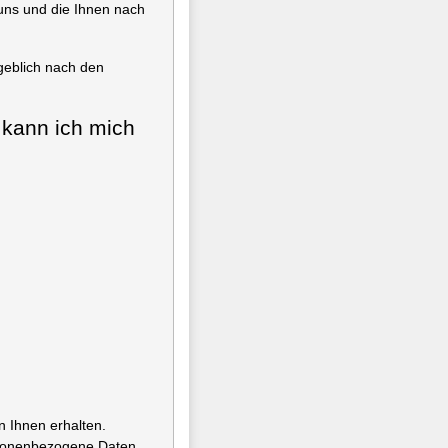
uns und die Ihnen nach
geblich nach den
 kann ich mich
 Ihnen erhalten.
ersonenbezogene Daten,