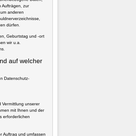
 Aufträgen, zur
. Zum anderen
huldnerverzeichnisse,
en dürfen.
n, Geburtstag und -ort
en wir u.a.
ns.
und auf welcher
n Datenschutz-
 Vermittlung unserer
hmen mit Ihnen und der
 erforderlichen
er Auftrag und umfassen