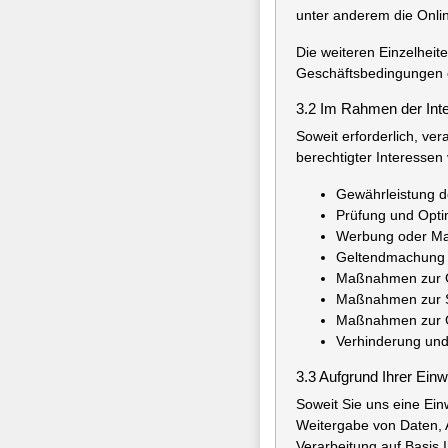
unter anderem die Onli
Die weiteren Einzelhei
Geschäftsbedingungen
3.2 Im Rahmen der Int
Soweit erforderlich, ver
berechtigter Interessen 
Gewährleistung de
Prüfung und Opti
Werbung oder Mar
Geltendmachung re
Maßnahmen zur Geb
Maßnahmen zur Si
Maßnahmen zur Ge
Verhinderung und 
3.3 Aufgrund Ihrer Einw
Soweit Sie uns eine Ei
Weitergabe von Daten, A
Verarbeitung auf Basis I