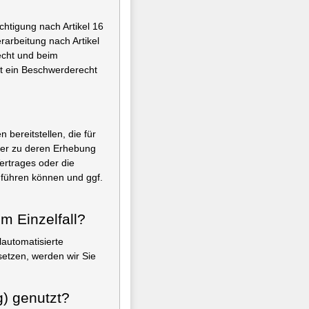
htigung nach Artikel 16
arbeitung nach Artikel
echt und beim
t ein Beschwerderecht
ereitstellen, die für
der zu deren Erhebung
ertrages oder die
führen können und ggf.
m Einzelfall?
automatisierte
setzen, werden wir Sie
g) genutzt?