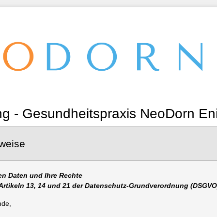
 - Gesundheitspraxis NeoDorn Enis
weise
en Daten und Ihre Rechte
Artikeln 13, 14 und 21 der Datenschutz-Grundverordnung (DSGVO
nde,