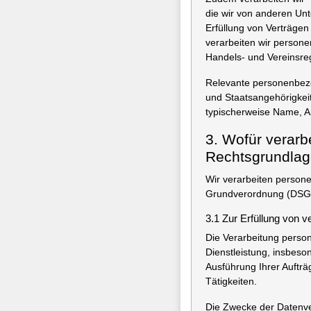
die wir von anderen Unt
Erfüllung von Verträgen
verarbeiten wir persone
Handels- und Vereinsre
Relevante personenbezo
und Staatsangehörigkeit
typischerweise Name, A
3. Wofür verarb
Rechtsgrundla
Wir verarbeiten person
Grundverordnung (DSG
3.1 Zur Erfüllung von v
Die Verarbeitung person
Dienstleistung, insbes
Ausführung Ihrer Aufträ
Tätigkeiten.
Die Zwecke der Datenver