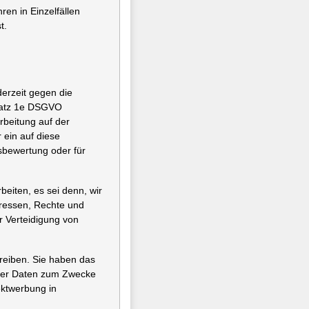
ren in Einzelfällen
t.
derzeit gegen die
bsatz 1e DSGVO
rbeitung auf der
 ein auf diese
tsbewertung oder für
eiten, es sei denn, wir
eressen, Rechte und
r Verteidigung von
reiben. Sie haben das
ener Daten zum Zwecke
rektwerbung in