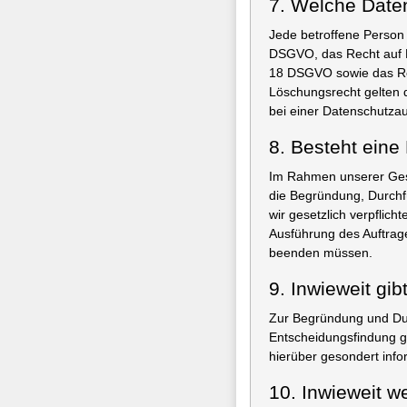
7. Welche Date
Jede betroffene Person 
DSGVO, das Recht auf L
18 DSGVO sowie das Rec
Löschungsrecht gelten 
bei einer Datenschutzau
8. Besteht eine 
Im Rahmen unserer Gesc
die Begründung, Durchf
wir gesetzlich verpflic
Ausführung des Auftrag
beenden müssen.
9. Inwieweit gib
Zur Begründung und Dur
Entscheidungsfindung ge
hierüber gesondert infor
10. Inwieweit w