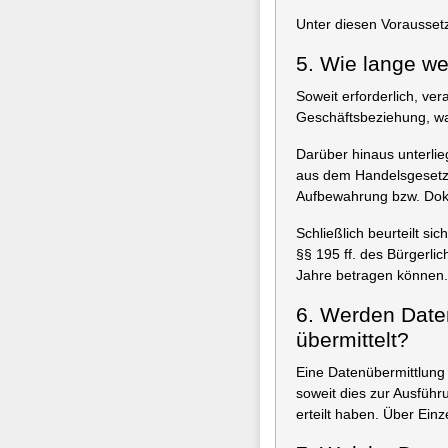
Unter diesen Vorausset
5. Wie lange w
Soweit erforderlich, ve
Geschäftsbeziehung, wa
Darüber hinaus unterli
aus dem Handelsgesetz
Aufbewahrung bzw. Doku
Schließlich beurteilt s
§§ 195 ff. des Bürgerli
Jahre betragen können.
6. Werden Daten
übermittelt?
Eine Datenübermittlung 
soweit dies zur Ausführu
erteilt haben. Über Ein