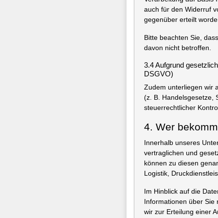
auch für den Widerruf v
gegenüber erteilt worde
Bitte beachten Sie, dass
davon nicht betroffen.
3.4 Aufgrund gesetzlich
DSGVO)
Zudem unterliegen wir a
(z. B. Handelsgesetze,
steuerrechtlicher Kontr
4. Wer bekomm
Innerhalb unseres Unter
vertraglichen und geset
können zu diesen genan
Logistik, Druckdienstle
Im Hinblick auf die Da
Informationen über Sie 
wir zur Erteilung einer A