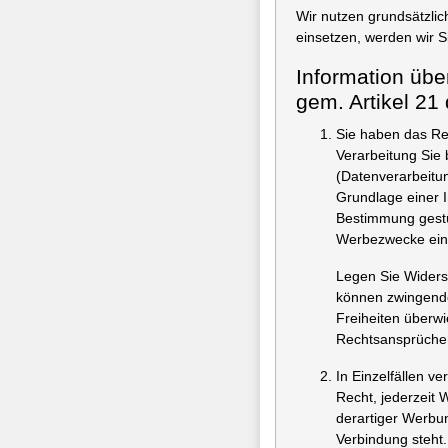
Wir nutzen grundsätzlich
einsetzen, werden wir Si
Information übe
gem. Artikel 2
Sie haben das Rec
Verarbeitung Sie
(Datenverarbeitun
Grundlage einer I
Bestimmung gestüt
Werbezwecke ein
Legen Sie Widersp
können zwingende
Freiheiten überw
Rechtsansprüche
In Einzelfällen v
Recht, jederzeit
derartiger Werbung
Verbindung steht.