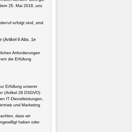
 dem 25. Mai 2018, uns
erruf erfolgt sind, sind
 (Artikel 6 Abs. 1e
zlichen Anforderungen
em die Erfüllung
.
ur Erfüllung unserer
ter (Artikel 28 DSGVO)
n IT-Dienstleistungen,
ertrieb und Marketing.
achten, dass wir
ngewilligt haben oder