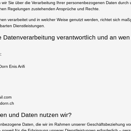
n wir Sie über die Verarbeitung Ihrer personenbezogenen Daten durch 
ichen Regelungen zustehenden Ansprüche und Rechte.
en verarbeitet und in welcher Weise genutzt werden, richtet sich maß
barten Dienstleistungen.
die Datenverarbeitung verantwortlich und an wen
:
rn Enis Arifi
il.com
odorn.ch
len und Daten nutzen wir?
enbezogene Daten, die wir im Rahmen unserer Geschäftsbeziehung von
 soweit für die Erbringung unserer Dienstleistungen erforderlich – p