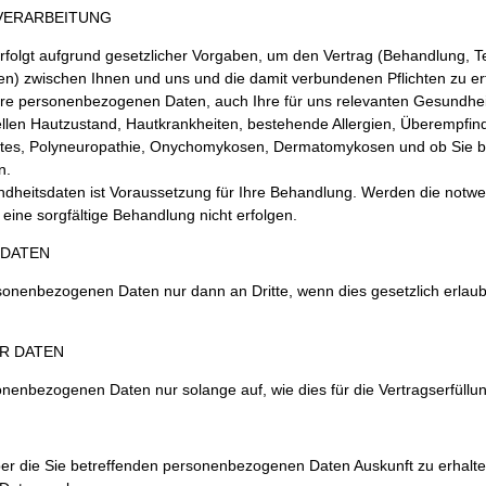
VERARBEITUNG
rfolgt aufgrund gesetzlicher Vorgaben, um den Vertrag (Behandlung, 
) zwischen Ihnen und uns und die damit verbundenen Pflichten zu erf
Ihre personenbezogenen Daten, auch Ihre für uns relevanten Gesundhe
len Hautzustand, Hautkrankheiten, bestehende Allergien, Überempfindl
tes, Polyneuropathie, Onychomykosen, Dermatomykosen und ob Sie 
n.
dheitsdaten ist Voraussetzung für Ihre Behandlung. Werden die notwe
n eine sorgfältige Behandlung nicht erfolgen.
 DATEN
sonenbezogenen Daten nur dann an Dritte, wenn dies gesetzlich erlaubt 
ER DATEN
enbezogenen Daten nur solange auf, wie dies für die Vertragserfüllung 
er die Sie betreffenden personenbezogenen Daten Auskunft zu erhalte