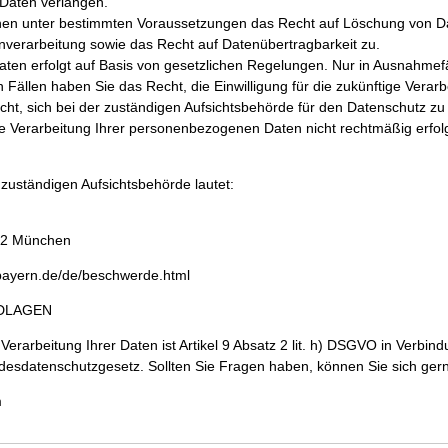
 Daten verlangen.
hnen unter bestimmten Voraussetzungen das Recht auf Löschung von D
verarbeitung sowie das Recht auf Datenübertragbarkeit zu.
aten erfolgt auf Basis von gesetzlichen Regelungen. Nur in Ausnahmefä
n Fällen haben Sie das Recht, die Einwilligung für die zukünftige Verar
cht, sich bei der zuständigen Aufsichtsbehörde für den Datenschutz z
die Verarbeitung Ihrer personenbezogenen Daten nicht rechtmäßig erfolg
s zuständigen Aufsichtsbehörde lautet:
502 München
a.bayern.de/de/beschwerde.html
NDLAGEN
Verarbeitung Ihrer Daten ist Artikel 9 Absatz 2 lit. h) DSGVO in Verbin
Bundesdatenschutzgesetz. Sollten Sie Fragen haben, können Sie sich ge
m