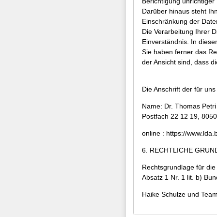
Berichtigung unrichtiger
Darüber hinaus steht I
Einschränkung der Daten
Die Verarbeitung Ihrer D
Einverständnis. In diese
Sie haben ferner das Re
der Ansicht sind, dass 
Die Anschrift der für un
Name: Dr. Thomas Petri
Postfach 22 12 19, 80
online : https://www.ld
6. RECHTLICHE GRU
Rechtsgrundlage für die 
Absatz 1 Nr. 1 lit. b) 
Haike Schulze und Tea