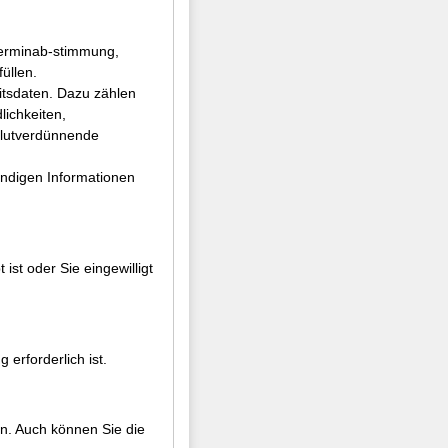
Terminab-stimmung,
üllen.
itsdaten. Dazu zählen
ichkeiten,
blutverdünnende
ndigen Informationen
ist oder Sie eingewilligt
erforderlich ist.
n. Auch können Sie die