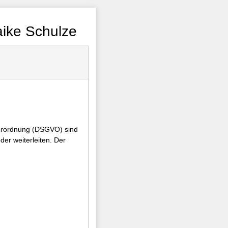
aike Schulze
verordnung (DSGVO) sind
der weiterleiten. Der