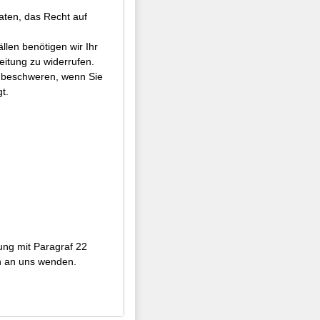
aten, das Recht auf
llen benötigen wir Ihr
beitung zu widerrufen.
u beschweren, wenn Sie
t.
dung mit Paragraf 22
rn an uns wenden.