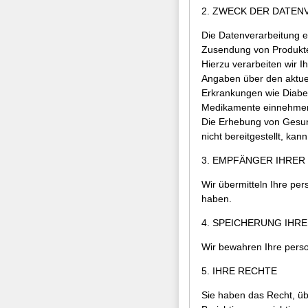
2. ZWECK DER DATEN
Die Datenverarbeitung e
Zusendung von Produkten
Hierzu verarbeiten wir 
Angaben über den aktuel
Erkrankungen wie Diabe
Medikamente einnehme
Die Erhebung von Gesun
nicht bereitgestellt, kan
3. EMPFÄNGER IHRER
Wir übermitteln Ihre per
haben.
4. SPEICHERUNG IHR
Wir bewahren Ihre person
5. IHRE RECHTE
Sie haben das Recht, üb