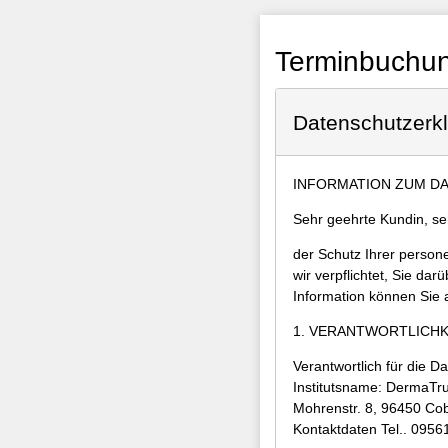
Terminbuchung
Datenschutzerk
INFORMATION ZUM D
Sehr geehrte Kundin, se
der Schutz Ihrer perso
wir verpflichtet, Sie da
Information können Sie
1. VERANTWORTLICHK
Verantwortlich für die D
Institutsname: DermaTru
Mohrenstr. 8, 96450 Co
Kontaktdaten Tel.. 095