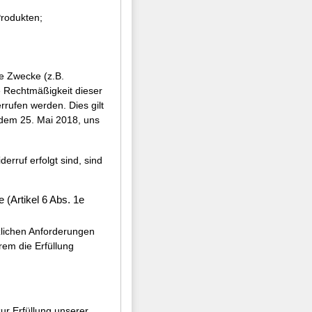
rodukten;
e Zwecke (z.B.
e Rechtmäßigkeit dieser
rrufen werden. Dies gilt
 dem 25. Mai 2018, uns
erruf erfolgt sind, sind
 (Artikel 6 Abs. 1e
zlichen Anforderungen
em die Erfüllung
.
ur Erfüllung unserer