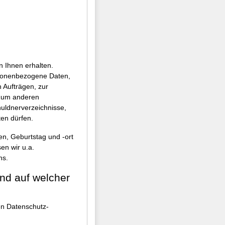
 Ihnen erhalten.
ersonenbezogene Daten,
 Aufträgen, zur
. Zum anderen
huldnerverzeichnisse,
en dürfen.
n, Geburtstag und -ort
en wir u.a.
ns.
und auf welcher
n Datenschutz-