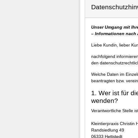
Datenschutzhin
Unser Umgang mit Ihr
– Informationen nach 
Liebe Kundin, lieber Ku
nachfolgend informiere
den datenschutzrechtl
Welche Daten im Einzeln
beantragten bzw. verein
1. Wer ist für 
wenden?
Verantwortliche Stelle ist
Kleintierpraxis Christin 
Randsiedlung 49
06333 Hettstedt