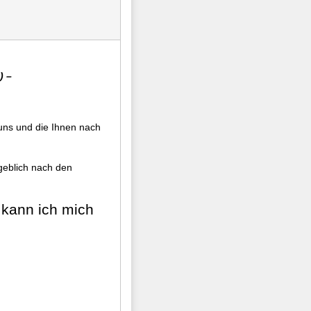
) –
uns und die Ihnen nach
geblich nach den
 kann ich mich