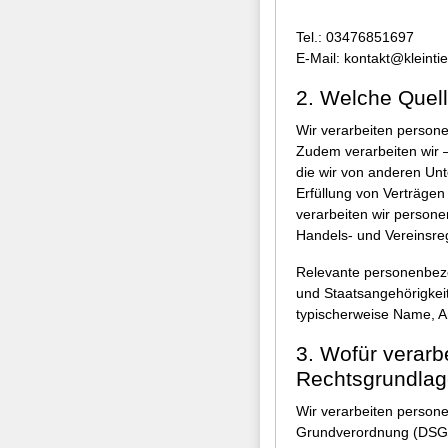
Tel.: 03476851697
E-Mail: kontakt@kleintie
2. Welche Quel
Wir verarbeiten person
Zudem verarbeiten wir –
die wir von anderen Unt
Erfüllung von Verträgen
verarbeiten wir persone
Handels- und Vereinsre
Relevante personenbezo
und Staatsangehörigkeit
typischerweise Name, A
3. Wofür verarb
Rechtsgrundla
Wir verarbeiten person
Grundverordnung (DSG