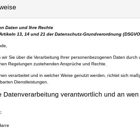
weise
en Daten und Ihre Rechte
Artikeln 13, 14 und 21 der Datenschutz-Grundverordnung (DSGVO
nde,
n wir Sie über die Verarbeitung Ihrer personenbezogenen Daten durch 
ichen Regelungen zustehenden Ansprüche und Rechte.
en verarbeitet und in welcher Weise genutzt werden, richtet sich maß
barten Dienstleistungen.
die Datenverarbeitung verantwortlich und an wen
:
Harre