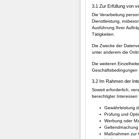
3.1 Zur Erfüllung von v
Die Verarbeitung person
Dienstleistung, insbes
Ausführung Ihrer Aufträ
Tätigkeiten.
Die Zwecke der Datenver
unter anderem die Onli
Die weiteren Einzelhei
Geschäftsbedingungen
3.2 Im Rahmen der Int
Soweit erforderlich, ver
berechtigter Interessen 
Gewährleistung de
Prüfung und Opti
Werbung oder Mar
Geltendmachung re
Maßnahmen zur Geb