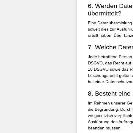
6. Werden Daten
übermittelt?
Eine Datenübermittlung 
soweit dies zur Ausführu
erteilt haben. Über Ein
7. Welche Date
Jede betroffene Person 
DSGVO, das Recht auf L
18 DSGVO sowie das Rec
Löschungsrecht gelten 
bei einer Datenschutzau
8. Besteht eine 
Im Rahmen unserer Gesc
die Begründung, Durchf
wir gesetzlich verpflic
Ausführung des Auftrag
beenden müssen.