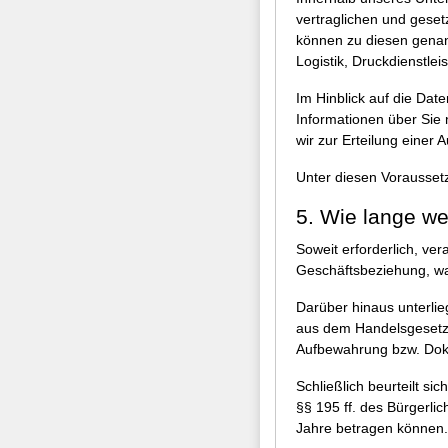
vertraglichen und geset
können zu diesen genan
Logistik, Druckdienstle
Im Hinblick auf die Da
Informationen über Sie 
wir zur Erteilung einer A
Unter diesen Vorausset
5. Wie lange w
Soweit erforderlich, ve
Geschäftsbeziehung, wa
Darüber hinaus unterli
aus dem Handelsgesetz
Aufbewahrung bzw. Doku
Schließlich beurteilt s
§§ 195 ff. des Bürgerli
Jahre betragen können.