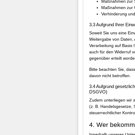
Maßnahmen zur Si
Maßnahmen zur Ge
Verhinderung und 
3.3 Aufgrund Ihrer Einw
Soweit Sie uns eine Ei
Weitergabe von Daten, A
Verarbeitung auf Basis I
auch für den Widerruf v
gegenüber erteilt worde
Bitte beachten Sie, dass
davon nicht betroffen.
3.4 Aufgrund gesetzlich
DSGVO)
Zudem unterliegen wir a
(z. B. Handelsgesetze,
steuerrechtlicher Kontr
4. Wer bekomm
Innerhalb unseres Unter