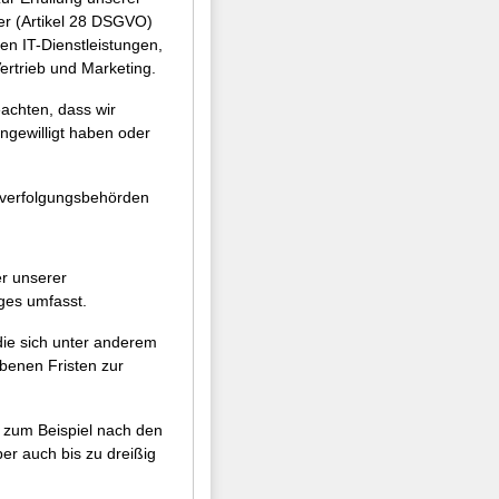
ter (Artikel 28 DSGVO)
n IT-Dienstleistungen,
ertrieb und Marketing.
achten, dass wir
ngewilligt haben oder
fverfolgungsbehörden
er unserer
ges umfasst.
die sich unter anderem
enen Fristen zur
e zum Beispiel nach den
er auch bis zu dreißig