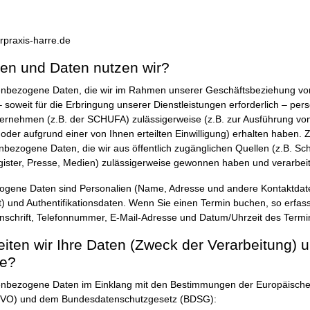
rpraxis-harre.de
len und Daten nutzen wir?
enbezogene Daten, die wir im Rahmen unserer Geschäftsbeziehung von
 soweit für die Erbringung unserer Dienstleistungen erforderlich – p
ernehmen (z.B. der SCHUFA) zulässigerweise (z.B. zur Ausführung von
 oder aufgrund einer von Ihnen erteilten Einwilligung) erhalten haben
nbezogene Daten, die wir aus öffentlich zugänglichen Quellen (z.B. Sc
gister, Presse, Medien) zulässigerweise gewonnen haben und verarbeit
gene Daten sind Personalien (Name, Adresse und andere Kontaktdate
) und Authentifikationsdaten. Wenn Sie einen Termin buchen, so erfass
nschrift, Telefonnummer, E-Mail-Adresse und Datum/Uhrzeit des Termi
eiten wir Ihre Daten (Zweck der Verarbeitung) 
ge?
enbezogene Daten im Einklang mit den Bestimmungen der Europäische
VO) und dem Bundesdatenschutzgesetz (BDSG):