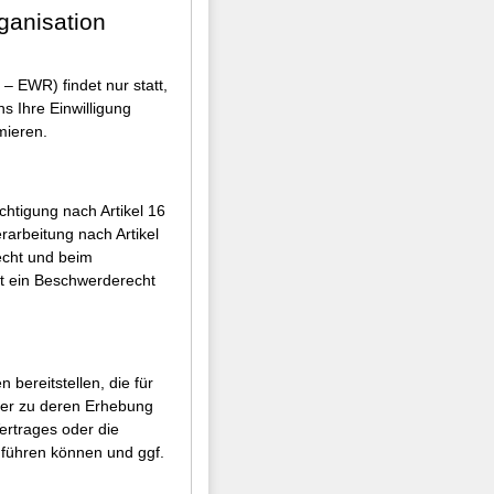
rganisation
– EWR) findet nur statt,
ns Ihre Einwilligung
mieren.
htigung nach Artikel 16
arbeitung nach Artikel
echt und beim
t ein Beschwerderecht
ereitstellen, die für
der zu deren Erhebung
ertrages oder die
führen können und ggf.