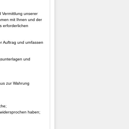
 Vermittlung unserer
hmen mit Ihnen und der
 erforderlichen
er Auftrag und umfassen
gsunterlagen und
inaus zur Wahrung
che;
 widersprochen haben;