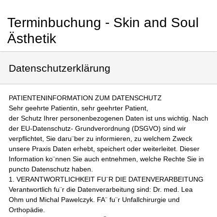
Terminbuchung - Skin and Soul
Ästhetik
Datenschutzerklärung
PATIENTENINFORMATION ZUM DATENSCHUTZ
Sehr geehrte Patientin, sehr geehrter Patient,
der Schutz Ihrer personenbezogenen Daten ist uns wichtig. Nach
der EU-Datenschutz- Grundverordnung (DSGVO) sind wir
verpflichtet, Sie daru¨ber zu informieren, zu welchem Zweck
unsere Praxis Daten erhebt, speichert oder weiterleitet. Dieser
Information ko¨nnen Sie auch entnehmen, welche Rechte Sie in
puncto Datenschutz haben.
1. VERANTWORTLICHKEIT FU¨R DIE DATENVERARBEITUNG
Verantwortlich fu¨r die Datenverarbeitung sind: Dr. med. Lea
Ohm und Michal Pawelczyk. FA¨ fu¨r Unfallchirurgie und
Orthopädie.