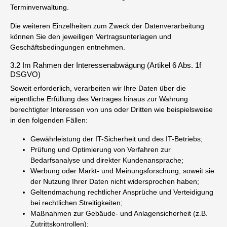
Terminverwaltung.
Die weiteren Einzelheiten zum Zweck der Datenverarbeitung
können Sie den jeweiligen Vertragsunterlagen und
Geschäftsbedingungen entnehmen.
3.2 Im Rahmen der Interessenabwägung (Artikel 6 Abs. 1f
DSGVO)
Soweit erforderlich, verarbeiten wir Ihre Daten über die
eigentliche Erfüllung des Vertrages hinaus zur Wahrung
berechtigter Interessen von uns oder Dritten wie beispielsweise
in den folgenden Fällen:
Gewährleistung der IT-Sicherheit und des IT-Betriebs;
Prüfung und Optimierung von Verfahren zur
Bedarfsanalyse und direkter Kundenansprache;
Werbung oder Markt- und Meinungsforschung, soweit sie
der Nutzung Ihrer Daten nicht widersprochen haben;
Geltendmachung rechtlicher Ansprüche und Verteidigung
bei rechtlichen Streitigkeiten;
Maßnahmen zur Gebäude- und Anlagensicherheit (z.B.
Zutrittskontrollen);