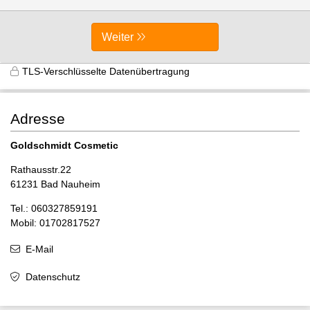
Weiter
TLS-Verschlüsselte Datenübertragung
Adresse
Goldschmidt Cosmetic
Rathausstr.22
61231 Bad Nauheim
Tel.: 060327859191
Mobil: 01702817527
E-Mail
Datenschutz