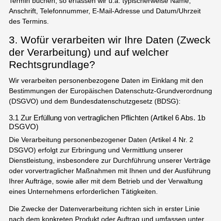
Termin buchen, so erfassen wir u.a. typischerweise Name,
Anschrift, Telefonnummer, E-Mail-Adresse und Datum/Uhrzeit
des Termins.
3. Wofür verarbeiten wir Ihre Daten (Zweck
der Verarbeitung) und auf welcher
Rechtsgrundlage?
Wir verarbeiten personenbezogene Daten im Einklang mit den
Bestimmungen der Europäischen Datenschutz-Grundverordnung
(DSGVO) und dem Bundesdatenschutzgesetz (BDSG):
3.1 Zur Erfüllung von vertraglichen Pflichten (Artikel 6 Abs. 1b
DSGVO)
Die Verarbeitung personenbezogener Daten (Artikel 4 Nr. 2
DSGVO) erfolgt zur Erbringung und Vermittlung unserer
Dienstleistung, insbesondere zur Durchführung unserer Verträge
oder vorvertraglicher Maßnahmen mit Ihnen und der Ausführung
Ihrer Aufträge, sowie aller mit dem Betrieb und der Verwaltung
eines Unternehmens erforderlichen Tätigkeiten.
Die Zwecke der Datenverarbeitung richten sich in erster Linie
nach dem konkreten Produkt oder Auftrag und umfassen unter