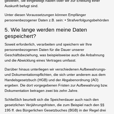
gebieten, Sie eingewilligt haben oder wir zur Erteilung einer
Auskunft befugt sind.
Unter diesen Voraussetzungen können Empfänger
personenbezogener Daten z.B. sein: • Strafverfolgungsbehörden
5. Wie lange werden meine Daten
gespeichert?
Soweit erforderlich, verarbeiten und speichern wir Ihre
personenbezogenen Daten für die Dauer unserer
Geschäftsbeziehung, was beispielsweise auch die Anbahnung
und die Abwicklung eines Vertrages umfasst.
Darüber hinaus unterliegen wir verschiedenen Aufbewahrungs-
und Dokumentationspflichten, die sich unter anderem aus dem
Handelsgesetzbuch (HGB) und der Abgabenordnung (AO)
ergeben. Die dort vorgegebenen Fristen zur Aufbewahrung bzw.
Dokumentation betragen zwei bis zehn Jahre.
Schließlich beurteilt sich die Speicherdauer auch nach den
gesetzlichen Verjährungsfristen, die zum Beispiel nach den §§
195 ff. des Bürgerlichen Gesetzbuches (BGB) in der Regel drei