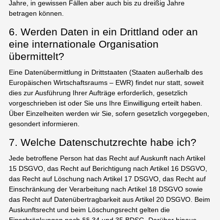
Jahre, in gewissen Fällen aber auch bis zu dreißig Jahre
betragen können.
6. Werden Daten in ein Drittland oder an
eine internationale Organisation
übermittelt?
Eine Datenübermittlung in Drittstaaten (Staaten außerhalb des
Europäischen Wirtschaftsraums – EWR) findet nur statt, soweit
dies zur Ausführung Ihrer Aufträge erforderlich, gesetzlich
vorgeschrieben ist oder Sie uns Ihre Einwilligung erteilt haben.
Über Einzelheiten werden wir Sie, sofern gesetzlich vorgegeben,
gesondert informieren.
7. Welche Datenschutzrechte habe ich?
Jede betroffene Person hat das Recht auf Auskunft nach Artikel
15 DSGVO, das Recht auf Berichtigung nach Artikel 16 DSGVO,
das Recht auf Löschung nach Artikel 17 DSGVO, das Recht auf
Einschränkung der Verarbeitung nach Artikel 18 DSGVO sowie
das Recht auf Datenübertragbarkeit aus Artikel 20 DSGVO. Beim
Auskunftsrecht und beim Löschungsrecht gelten die
Einschränkungen nach §§ 34 und 35 BDSG. Darüber hinaus