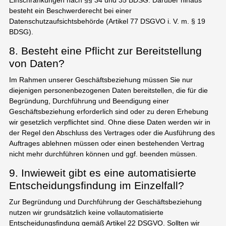
besteht ein Beschwerderecht bei einer
Datenschutzaufsichtsbehörde (Artikel 77 DSGVO i. V. m. § 19
BDSG).
8. Besteht eine Pflicht zur Bereitstellung
von Daten?
Im Rahmen unserer Geschäftsbeziehung müssen Sie nur
diejenigen personenbezogenen Daten bereitstellen, die für die
Begründung, Durchführung und Beendigung einer
Geschäftsbeziehung erforderlich sind oder zu deren Erhebung
wir gesetzlich verpflichtet sind. Ohne diese Daten werden wir in
der Regel den Abschluss des Vertrages oder die Ausführung des
Auftrages ablehnen müssen oder einen bestehenden Vertrag
nicht mehr durchführen können und ggf. beenden müssen.
9. Inwieweit gibt es eine automatisierte
Entscheidungsfindung im Einzelfall?
Zur Begründung und Durchführung der Geschäftsbeziehung
nutzen wir grundsätzlich keine vollautomatisierte
Entscheidungsfindung gemäß Artikel 22 DSGVO. Sollten wir