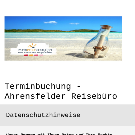
Terminbuchung -
Ahrensfelder Reisebüro
Datenschutzhinweise
Unser Umgang mit Ihren Daten und Ihre Rechte