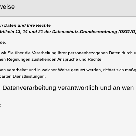
weise
n Daten und Ihre Rechte
Artikeln 13, 14 und 21 der Datenschutz-Grundverordnung (DSGVO)
nde,
 wir Sie über die Verarbeitung Ihrer personenbezogenen Daten durch 
chen Regelungen zustehenden Ansprüche und Rechte.
en verarbeitet und in welcher Weise genutzt werden, richtet sich maß
barten Dienstleistungen.
ie Datenverarbeitung verantwortlich und an wen
: