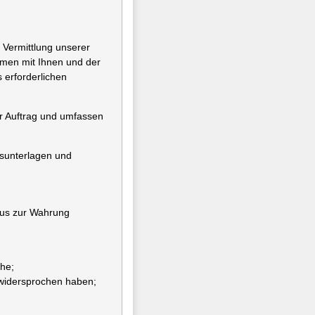
 Vermittlung unserer
hmen mit Ihnen und der
 erforderlichen
er Auftrag und umfassen
gsunterlagen und
naus zur Wahrung
he;
 widersprochen haben;