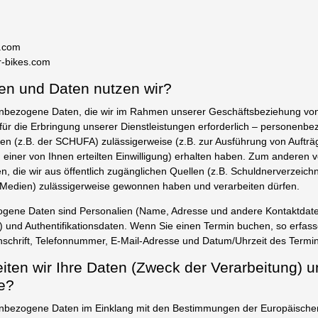
s.com
r-bikes.com
en und Daten nutzen wir?
enbezogene Daten, die wir im Rahmen unserer Geschäftsbeziehung vo
 für die Erbringung unserer Dienstleistungen erforderlich – personenbe
 (z.B. der SCHUFA) zulässigerweise (z.B. zur Ausführung von Aufträg
einer von Ihnen erteilten Einwilligung) erhalten haben. Zum anderen v
 die wir aus öffentlich zugänglichen Quellen (z.B. Schuldnerverzeich
, Medien) zulässigerweise gewonnen haben und verarbeiten dürfen.
gene Daten sind Personalien (Name, Adresse und andere Kontaktdaten
) und Authentifikationsdaten. Wenn Sie einen Termin buchen, so erfass
schrift, Telefonnummer, E-Mail-Adresse und Datum/Uhrzeit des Termin
eiten wir Ihre Daten (Zweck der Verarbeitung) u
e?
enbezogene Daten im Einklang mit den Bestimmungen der Europäische