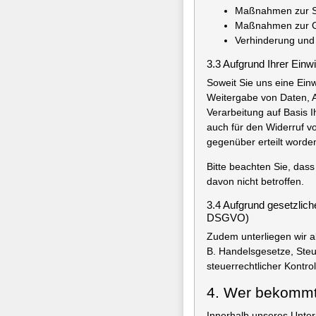
Maßnahmen zur Si
Maßnahmen zur Ge
Verhinderung und 
3.3 Aufgrund Ihrer Einw
Soweit Sie uns eine Ein
Weitergabe von Daten, A
Verarbeitung auf Basis Ih
auch für den Widerruf v
gegenüber erteilt worden
Bitte beachten Sie, dass 
davon nicht betroffen.
3.4 Aufgrund gesetzlich
DSGVO)
Zudem unterliegen wir a
B. Handelsgesetze, Steu
steuerrechtlicher Kontr
4. Wer bekommt
Innerhalb unseres Untern