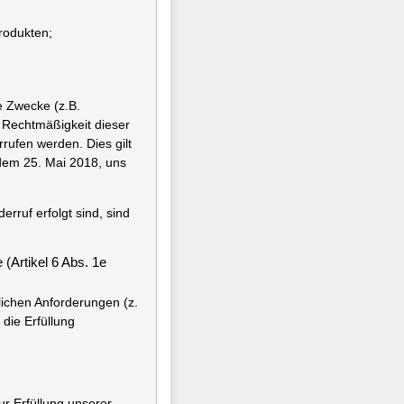
rodukten;
e Zwecke (z.B.
 Rechtmäßigkeit dieser
rrufen werden. Dies gilt
 dem 25. Mai 2018, uns
erruf erfolgt sind, sind
 (Artikel 6 Abs. 1e
lichen Anforderungen (z.
die Erfüllung
ur Erfüllung unserer