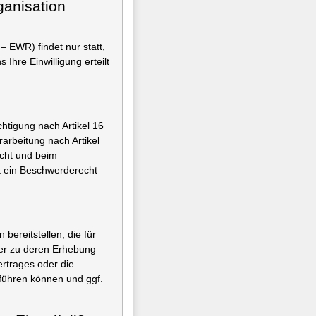
ganisation
 EWR) findet nur statt,
 Ihre Einwilligung erteilt
.
htigung nach Artikel 16
rbeitung nach Artikel
cht und beim
t ein Beschwerderecht
ereitstellen, die für
der zu deren Erhebung
ertrages oder die
führen können und ggf.