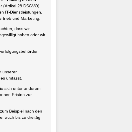
er (Artikel 28 DSGVO)
n IT-Dienstleistungen,
ertrieb und Marketing.
achten, dass wir
gewilligt haben oder wir
fverfolgungsbehörden
r unserer
ges umfasst.
ie sich unter anderem
enen Fristen zur
e zum Beispiel nach den
er auch bis zu dreißig