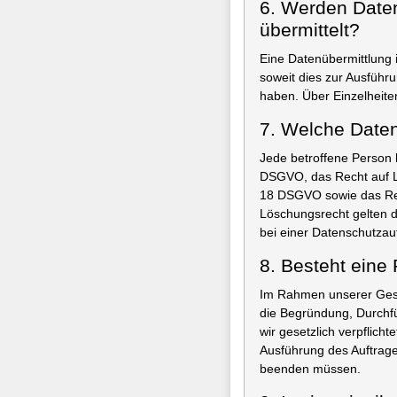
6. Werden Daten 
übermittelt?
Eine Datenübermittlung 
soweit dies zur Ausführun
haben. Über Einzelheite
7. Welche Daten
Jede betroffene Person 
DSGVO, das Recht auf L
18 DSGVO sowie das Rec
Löschungsrecht gelten 
bei einer Datenschutzau
8. Besteht eine 
Im Rahmen unserer Gesc
die Begründung, Durchf
wir gesetzlich verpflich
Ausführung des Auftrag
beenden müssen.