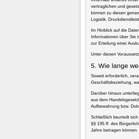
vertraglichen und geset
können zu diesen genann
Logistik, Druckdienstle
Im Hinblick auf die Dat
Informationen über Sie 
zur Erteilung einer Ausku
Unter diesen Vorausset
5. Wie lange we
Soweit erforderlich, ve
Geschäftsbeziehung, was
Darüber hinaus unterlie
aus dem Handelsgesetzb
Aufbewahrung bzw. Doku
Schließlich beurteilt si
§§ 195 ff. des Bürgerlic
Jahre betragen können.