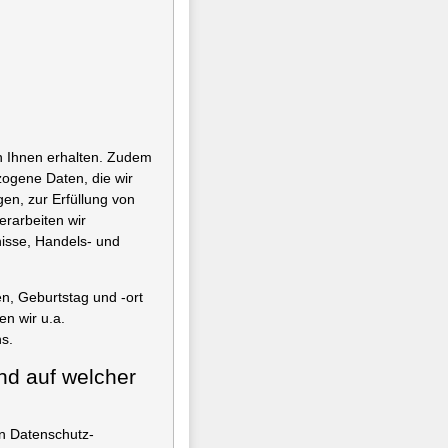
n Ihnen erhalten. Zudem
zogene Daten, die wir
en, zur Erfüllung von
erarbeiten wir
nisse, Handels- und
, Geburtstag und -ort
en wir u.a.
s.
nd auf welcher
n Datenschutz-