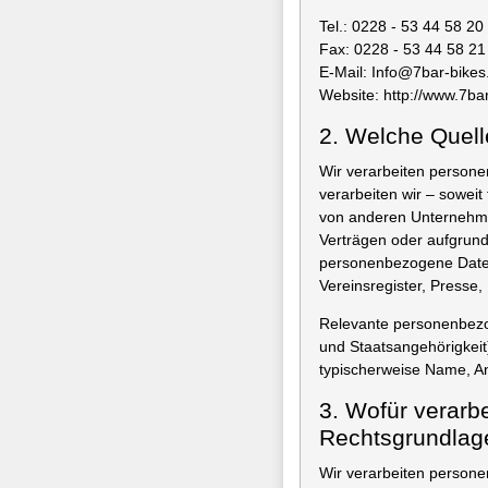
Tel.: 0228 - 53 44 58 20
Fax: 0228 - 53 44 58 21
E-Mail: Info@7bar-bike
Website: http://www.7ba
2. Welche Quell
Wir verarbeiten person
verarbeiten wir – soweit
von anderen Unternehmen
Verträgen oder aufgrund 
personenbezogene Daten,
Vereinsregister, Presse
Relevante personenbezo
und Staatsangehörigkeit
typischerweise Name, An
3. Wofür verarb
Rechtsgrundlag
Wir verarbeiten person