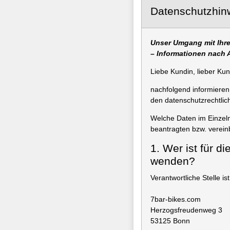
Datenschutzhin
Unser Umgang mit Ihre
– Informationen nach 
Liebe Kundin, lieber Ku
nachfolgend informieren
den datenschutzrechtli
Welche Daten im Einzeln
beantragten bzw. verein
1. Wer ist für d
wenden?
Verantwortliche Stelle ist
7bar-bikes.com
Herzogsfreudenweg 3
53125 Bonn