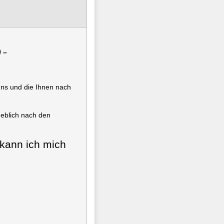
 –
uns und die Ihnen nach
geblich nach den
 kann ich mich