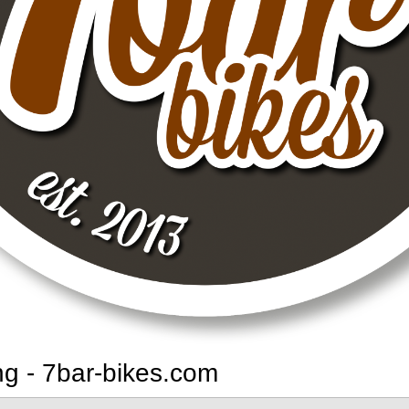
g - 7bar-bikes.com