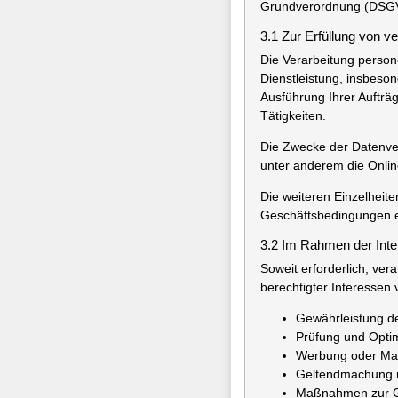
Grundverordnung (DSGV
3.1 Zur Erfüllung von v
Die Verarbeitung person
Dienstleistung, insbeso
Ausführung Ihrer Aufträ
Tätigkeiten.
Die Zwecke der Datenver
unter anderem die Onli
Die weiteren Einzelheit
Geschäftsbedingungen 
3.2 Im Rahmen der Int
Soweit erforderlich, ver
berechtigter Interessen 
Gewährleistung de
Prüfung und Opti
Werbung oder Mark
Geltendmachung re
Maßnahmen zur Geb