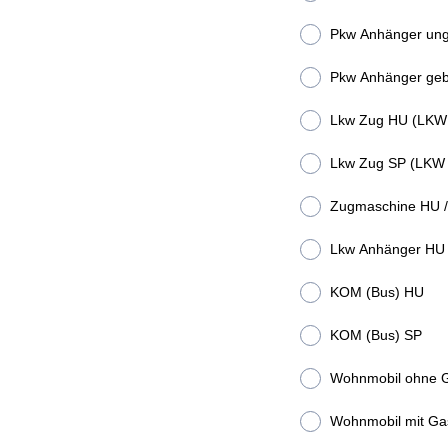
Pkw Anhänger un
Pkw Anhänger ge
Lkw Zug HU (LKW
Lkw Zug SP (LKW 
Zugmaschine HU /
Lkw Anhänger HU 
KOM (Bus) HU
KOM (Bus) SP
Wohnmobil ohne 
Wohnmobil mit Ga