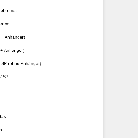
gebremst
bremst
 + Anhänger)
+ Anhänger)
 SP (ohne Anhänger)
/ SP
Gas
s