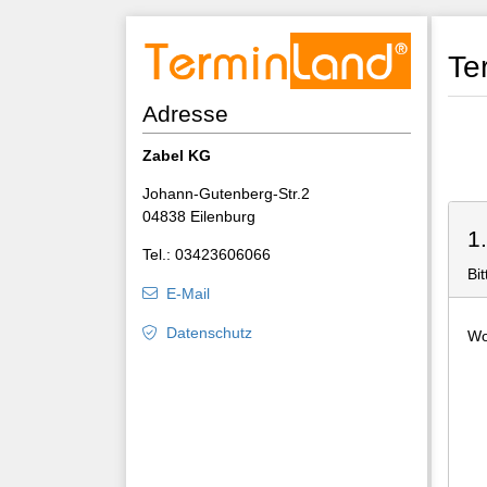
Te
Adresse
Zabel KG
Johann-Gutenberg-Str.2
04838 Eilenburg
1
Tel.: 03423606066
Bi
E-Mail
Datenschutz
Wo