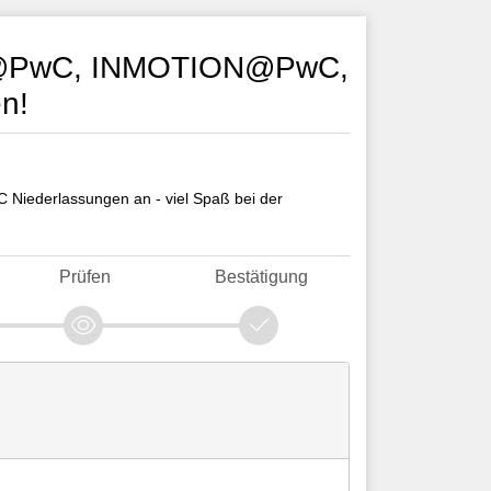
oga@PwC, INMOTION@PwC,
n!
 Niederlassungen an - viel Spaß bei der
Prüfen
Bestätigung