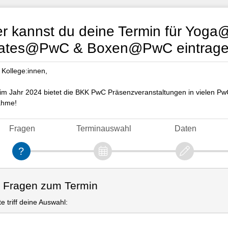
er kannst du deine Termin für Y
lates@PwC & Boxen@PwC eintrage
 Kollege:innen,
im Jahr 2024 bietet die BKK PwC Präsenzveranstaltungen in vielen PwC
ahme!
Fragen
Terminauswahl
Daten
. Fragen zum Termin
te triff deine Auswahl: