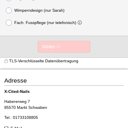
Wimperndesign (nur Sarah)
Fach. Fusspflege (nur telefonisch)
Weiter
TLS-Verschlüsselte Datenübertragung
Adresse
X-Cited-Nails
Habererweg 7
85570 Markt Schwaben
Tel.: 01733108805