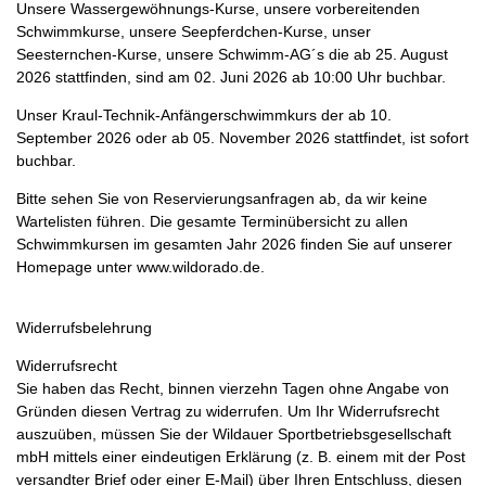
Unsere Wassergewöhnungs-Kurse, unsere vorbereitenden
Schwimmkurse, unsere Seepferdchen-Kurse, unser
Seesternchen-Kurse, unsere Schwimm-AG´s die ab 25. August
2026 stattfinden, sind am 02. Juni 2026 ab 10:00 Uhr buchbar.
Unser Kraul-Technik-Anfängerschwimmkurs der ab 10.
September 2026 oder ab 05. November 2026 stattfindet, ist sofort
buchbar.
Bitte sehen Sie von Reservierungsanfragen ab, da wir keine
Wartelisten führen. Die gesamte Terminübersicht zu allen
Schwimmkursen im gesamten Jahr 2026 finden Sie auf unserer
Homepage unter www.wildorado.de.
Widerrufsbelehrung
Widerrufsrecht
Sie haben das Recht, binnen vierzehn Tagen ohne Angabe von
Gründen diesen Vertrag zu widerrufen. Um Ihr Widerrufsrecht
auszuüben, müssen Sie der Wildauer Sportbetriebsgesellschaft
mbH mittels einer eindeutigen Erklärung (z. B. einem mit der Post
versandter Brief oder einer E-Mail) über Ihren Entschluss, diesen