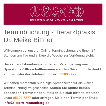
Terminbuchung - Tierarztpraxis
Dr. Meike Bittner
Willkommen bei unserer Online-Terminbuchung, die Ihnen 24
Stunden am Tag und 7 Tage die Woche zur Verfügung steht.
Bei akuten Erkrankungen oder zur Vereinbarung von
Operations-/Ultraschallterminen wenden Sie sich bitte direkt
an uns unter der Telefonnummer:
05109 7277
.
Wir haben momentan nur einige Sprechzeiten für die Online-
Terminbuchung freigeschaltet.
Sollten Sie online keinen
passenden Termin finden, melden Sie sich bitte telefonisch
unter
05109 7277
oder erfragen Sie einen Termin per Email:
info@tierarzt-ronnenberg.de
!