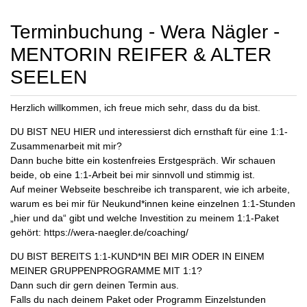
Terminbuchung - Wera Nägler -
MENTORIN REIFER & ALTER
SEELEN
Herzlich willkommen, ich freue mich sehr, dass du da bist.
DU BIST NEU HIER und interessierst dich ernsthaft für eine 1:1-
Zusammenarbeit mit mir?
Dann buche bitte ein kostenfreies Erstgespräch. Wir schauen
beide, ob eine 1:1-Arbeit bei mir sinnvoll und stimmig ist.
Auf meiner Webseite beschreibe ich transparent, wie ich arbeite,
warum es bei mir für Neukund*innen keine einzelnen 1:1-Stunden
„hier und da“ gibt und welche Investition zu meinem 1:1-Paket
gehört: https://wera-naegler.de/coaching/
DU BIST BEREITS 1:1-KUND*IN BEI MIR ODER IN EINEM
MEINER GRUPPENPROGRAMME MIT 1:1?
Dann such dir gern deinen Termin aus.
Falls du nach deinem Paket oder Programm Einzelstunden