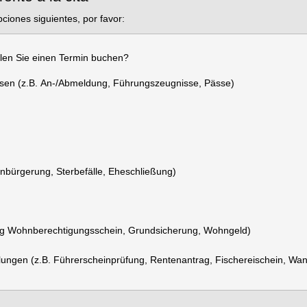
ciones siguientes, por favor:
len Sie einen Termin buchen?
en (z.B. An-/Abmeldung, Führungszeugnisse, Pässe)
inbürgerung, Sterbefälle, Eheschließung)
rag Wohnberechtigungsschein, Grundsicherung, Wohngeld)
ungen (z.B. Führerscheinprüfung, Rentenantrag, Fischereischein, Wan