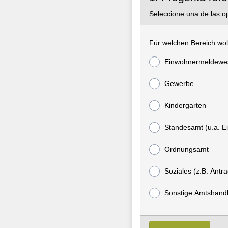
Seleccione una de las op
Für welchen Bereich wol
Einwohnermeldewes
Gewerbe
Kindergarten
Standesamt (u.a. E
Ordnungsamt
Soziales (z.B. Ant
Sonstige Amtshandl