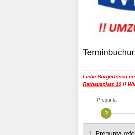
Terminbuchun
Liebe BürgerInnen un
Rathausplatz 10
!! Wi
Pregunta
1. Pregunta refe