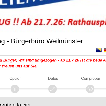
g - Bürgerbüro Weilmünster
d Bürger,
wir sind umgezogen
- ab 21.7.26 ist die neue A
r freuen uns auf Sie.
Opción
Datos
Comprobar
rente a la cita