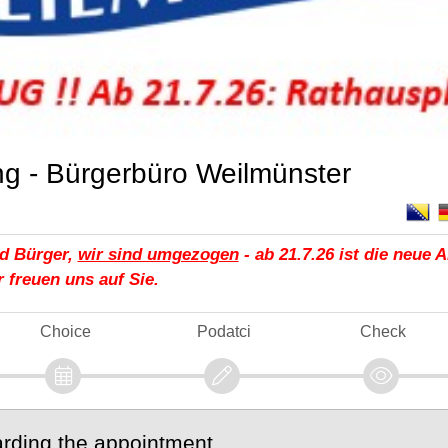
g - Bürgerbüro Weilmünster
d Bürger,
wir sind umgezogen
- ab 21.7.26 ist die neue A
r freuen uns auf Sie.
Choice
Podatci
Check
arding the appointment