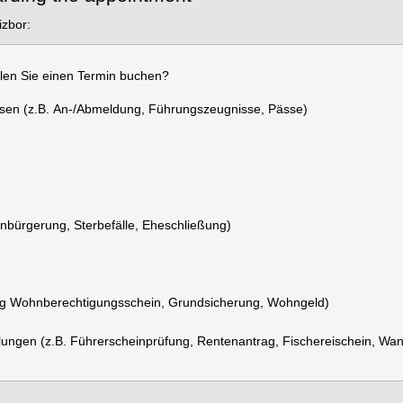
izbor:
len Sie einen Termin buchen?
en (z.B. An-/Abmeldung, Führungszeugnisse, Pässe)
inbürgerung, Sterbefälle, Eheschließung)
rag Wohnberechtigungsschein, Grundsicherung, Wohngeld)
ungen (z.B. Führerscheinprüfung, Rentenantrag, Fischereischein, Wan