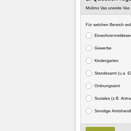
Molimo Vas unesite Vas 
Für welchen Bereich wol
Einwohnermeldewes
Gewerbe
Kindergarten
Standesamt (u.a. E
Ordnungsamt
Soziales (z.B. Ant
Sonstige Amtshandl