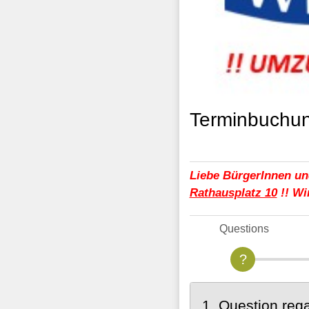
Terminbuchun
Liebe BürgerInnen un
Rathausplatz 10
!! Wi
Questions
1. Question reg