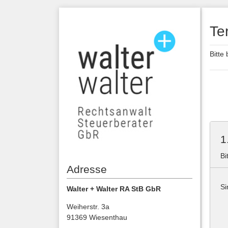
Te
Bitte
1
Bi
Adresse
Si
Walter + Walter RA StB GbR
Weiherstr. 3a
91369 Wiesenthau