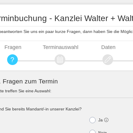
rminbuchung - Kanzlei Walter + Wal
 beantworten Sie uns ein paar kurze Fragen, dann haben Sie die Möglich
Fragen
Terminauswahl
Daten
. Fragen zum Termin
tte treffen Sie eine Auswahl:
nd Sie bereits Mandant/-in unserer Kanzlei?
Ja
Nein